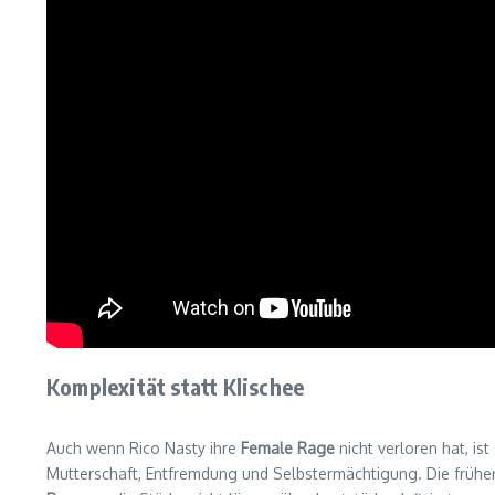
Komplexität statt Klischee
Auch wenn Rico Nasty ihre
Female Rage
nicht verloren hat, i
Mutterschaft, Entfremdung und Selbstermächtigung. Die frühere 