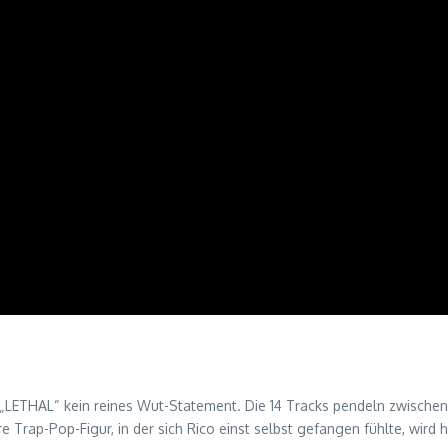
st „LETHAL“ kein reines Wut-Statement. Die 14 Tracks pendeln zwische
Trap-Pop-Figur, in der sich Rico einst selbst gefangen fühlte, wird 