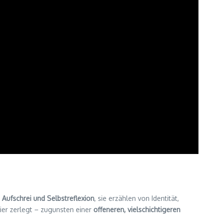
n
Aufschrei und Selbstreflexion
, sie erzählen von Identität,
hier zerlegt – zugunsten einer
offeneren, vielschichtigeren