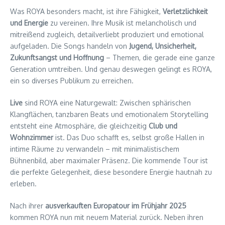
Was ROYA besonders macht, ist ihre Fähigkeit,
Verletzlichkeit
und Energie
zu vereinen. Ihre Musik ist melancholisch und
mitreißend zugleich, detailverliebt produziert und emotional
aufgeladen. Die Songs handeln von
Jugend, Unsicherheit,
Zukunftsangst und Hoffnung
– Themen, die gerade eine ganze
Generation umtreiben. Und genau deswegen gelingt es ROYA,
ein so diverses Publikum zu erreichen.
Live
sind ROYA eine Naturgewalt: Zwischen sphärischen
Klangflächen, tanzbaren Beats und emotionalem Storytelling
entsteht eine Atmosphäre, die gleichzeitig
Club und
Wohnzimmer
ist. Das Duo schafft es, selbst große Hallen in
intime Räume zu verwandeln – mit minimalistischem
Bühnenbild, aber maximaler Präsenz. Die kommende Tour ist
die perfekte Gelegenheit, diese besondere Energie hautnah zu
erleben.
Nach ihrer
ausverkauften Europatour im Frühjahr 2025
kommen ROYA nun mit neuem Material zurück. Neben ihren