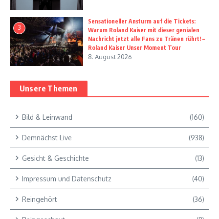
Sensationeller Ansturm auf die Tickets:
3
Warum Roland Kaiser mit dieser genialen
Nachricht jetzt alle Fans zu Tränen rührt! –
Roland Kaiser Unser Moment Tour
8. August 2026
Unsere Themen
Bild & Leinwand
(160)
Demnächst Live
(938)
Gesicht & Geschichte
(13)
Impressum und Datenschutz
(40)
Reingehört
(36)