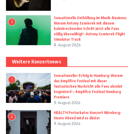
Sensationelle Enthüllung im Musik-Business:
3
Warum Antony Szmierek mit diesem
bahnbrechenden Schritt jetzt alle Fans
völlig überwältigt! -Antony Szmierek Flight
Simulator Track
8. August 2026
Weitere Konzertnews
Sensationeller Erfolg in Hamburg: Warum
1
das Amplifire Festival mit dieser
fantastischen Nachricht alle Fans absolut
begeistert! – Amplifire Festival Hamburg
Premiere
9. August 2026
HEALTH Perturbator Konzert Nürnberg:
2
Heute Abend wird es düster
9. August 2026