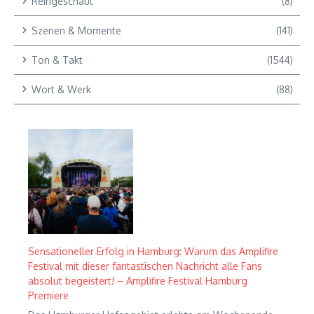
Reingeschaut
(8)
Szenen & Momente
(141)
Ton & Takt
(1544)
Wort & Werk
(88)
Sensationeller Erfolg in Hamburg: Warum das Amplifire
Festival mit dieser fantastischen Nachricht alle Fans
absolut begeistert! – Amplifire Festival Hamburg
Premiere