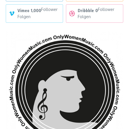
Follower
Follower
Vimeo
1,000
Dribbble
0
Folgen
Folgen