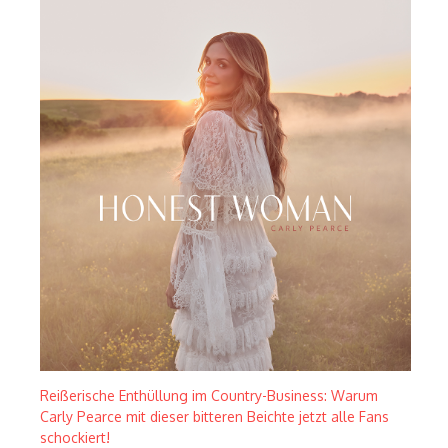
Reißerische Enthüllung im Country-Business: Warum
Carly Pearce mit dieser bitteren Beichte jetzt alle Fans
schockiert!