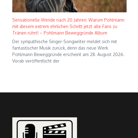
Sensationelle Wende nach 20 Jahren: Warum Pohlmann
mit diesem extrem ehrlichen Schritt jetzt alle Fans zu
Tränen rührt! – Pohlmann Beweggründe Album
Der sympathische Singer-Songwriter meldet sich mit
fantastischer Musik zurück, denn das neue Werk
Pohlmann Beweggründe erscheint am 28. August 2026.
Vorab veröffentlicht der