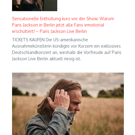
Sensationelle Enthüllung kurz vor der Show: Warum
Paris Jackson in Berlin jetzt alle Fans emotional
erschüttert! – Paris Jackson Live Berlin
TICKETS KAUFEN Die US-amerikanische
Ausnahmekünstlerin kündigte vor Kurzem ein exklusives
Deutschlandkonzert an, weshalb die Vorfreude auf Paris
Jackson Live Berlin aktuell riesig ist.