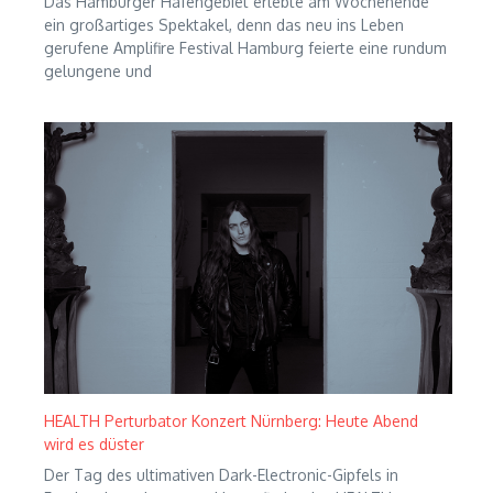
Das Hamburger Hafengebiet erlebte am Wochenende
ein großartiges Spektakel, denn das neu ins Leben
gerufene Amplifire Festival Hamburg feierte eine rundum
gelungene und
HEALTH Perturbator Konzert Nürnberg: Heute Abend
wird es düster
Der Tag des ultimativen Dark-Electronic-Gipfels in