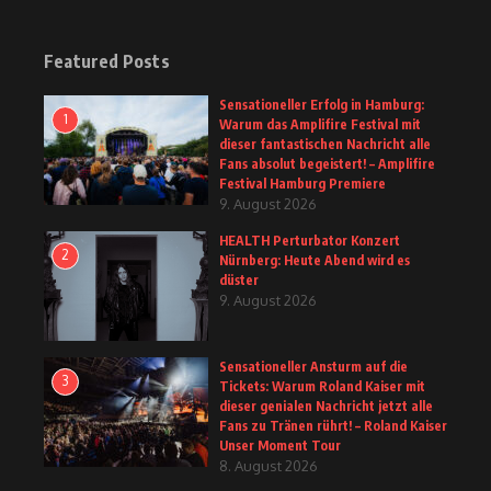
Featured Posts
Sensationeller Erfolg in Hamburg:
1
Warum das Amplifire Festival mit
dieser fantastischen Nachricht alle
Fans absolut begeistert! – Amplifire
Festival Hamburg Premiere
9. August 2026
HEALTH Perturbator Konzert
2
Nürnberg: Heute Abend wird es
düster
9. August 2026
Sensationeller Ansturm auf die
3
Tickets: Warum Roland Kaiser mit
dieser genialen Nachricht jetzt alle
Fans zu Tränen rührt! – Roland Kaiser
Unser Moment Tour
8. August 2026