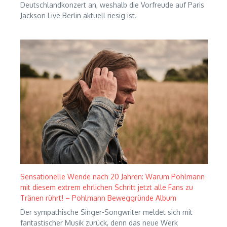
Deutschlandkonzert an, weshalb die Vorfreude auf Paris
Jackson Live Berlin aktuell riesig ist.
Sensationelle Wende nach 20 Jahren: Warum Pohlmann
mit diesem extrem ehrlichen Schritt jetzt alle Fans zu
Tränen rührt! – Pohlmann Beweggründe Album
Der sympathische Singer-Songwriter meldet sich mit
fantastischer Musik zurück, denn das neue Werk