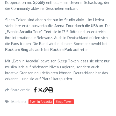
Kooperation mit
Spotify
enthüllt – ein cleverer Schachzug, der
die Community aktiv ins Geschehen einband.
Sleep Token sind aber nicht nur im Studio aktiv – im Herbst
steht ihre erste
ausverkaufte Arena-Tour durch die USA
an. Die
„Even In Arcadia Tour“
führt sie in 17 Städte und unterstreicht
ihre internationale Relevanz. Auch in Deutschland dürfen sich
die Fans freuen: Die Band wird in diesem Sommer sowohl bei
Rock am Ring
als auch bei
Rock im Park
auftreten.
Mit „Even In Arcadia“ beweisen Sleep Token, dass sie nicht nur
musikalisch auf höchstem Niveau agieren, sondern auch
kreative Grenzen neu definieren können. Deutschland hat das
erkannt – und sie auf Platz 1 katapultiert.
Share Article
Markiert:
Even In Arcadia
Sleep Token