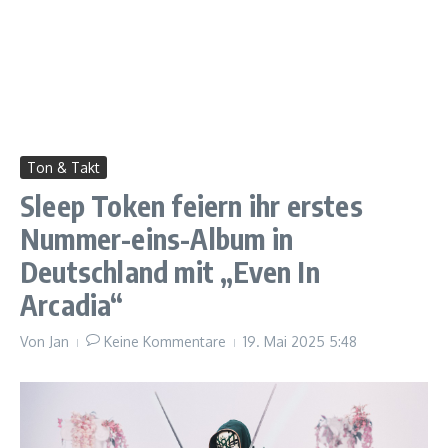
Ton & Takt
Sleep Token feiern ihr erstes
Nummer-eins-Album in
Deutschland mit „Even In
Arcadia“
Von
Jan
Keine Kommentare
19. Mai 2025
5:48