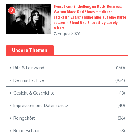
Sensations-Enthüllung im Rock-Business:
3
Warum Blood Red Shoes mit dieser
radikalen Entscheidung alles auf eine Karte
setzen! – Blood Red Shoes Stay Lonely
Album
7. August 2026
Unsere Themen
Bild & Leinwand
(160)
Demnächst Live
(934)
Gesicht & Geschichte
(13)
Impressum und Datenschutz
(40)
Reingehört
(36)
Reingeschaut
(8)