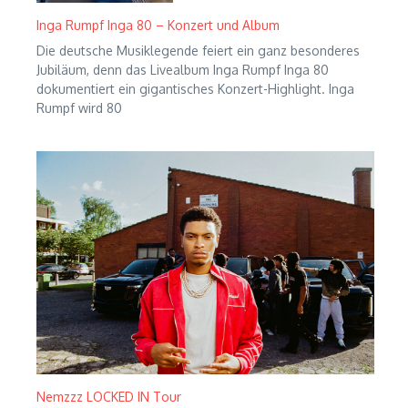
Inga Rumpf Inga 80 – Konzert und Album
Die deutsche Musiklegende feiert ein ganz besonderes
Jubiläum, denn das Livealbum Inga Rumpf Inga 80
dokumentiert ein gigantisches Konzert-Highlight. Inga
Rumpf wird 80
Nemzzz LOCKED IN Tour