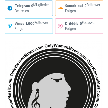
Mitglieder
Follower
Telegram
0
Soundcloud
0
Beitreten
Folgen
Follower
Follower
Vimeo
1,000
Dribbble
0
Folgen
Folgen