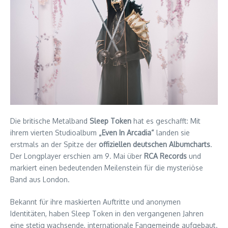
Die britische Metalband
Sleep Token
hat es geschafft: Mit
ihrem vierten Studioalbum
„Even In Arcadia“
landen sie
erstmals an der Spitze der
offiziellen deutschen Albumcharts
.
Der Longplayer erschien am 9. Mai über
RCA Records
und
markiert einen bedeutenden Meilenstein für die mysteriöse
Band aus London.
Bekannt für ihre maskierten Auftritte und anonymen
Identitäten, haben Sleep Token in den vergangenen Jahren
eine stetig wachsende, internationale Fangemeinde aufgebaut.