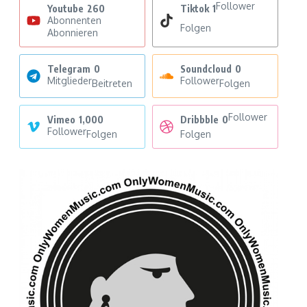
Follower
Youtube
260
Tiktok
1
Abonnenten
Folgen
Abonnieren
Telegram
0
Soundcloud
0
Mitglieder
Follower
Beitreten
Folgen
Follower
Vimeo
1,000
Dribbble
0
Follower
Folgen
Folgen