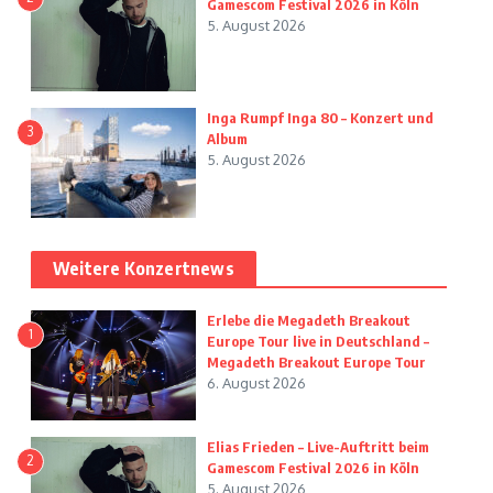
Gamescom Festival 2026 in Köln
5. August 2026
Inga Rumpf Inga 80 – Konzert und
3
Album
5. August 2026
Weitere Konzertnews
Erlebe die Megadeth Breakout
1
Europe Tour live in Deutschland –
Megadeth Breakout Europe Tour
6. August 2026
Elias Frieden – Live-Auftritt beim
2
Gamescom Festival 2026 in Köln
5. August 2026