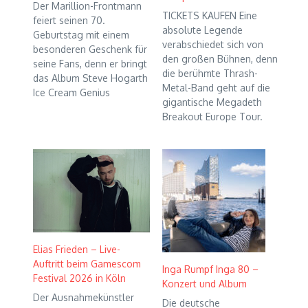
Der Marillion-Frontmann
TICKETS KAUFEN Eine
feiert seinen 70.
absolute Legende
Geburtstag mit einem
verabschiedet sich von
besonderen Geschenk für
den großen Bühnen, denn
seine Fans, denn er bringt
die berühmte Thrash-
das Album Steve Hogarth
Metal-Band geht auf die
Ice Cream Genius
gigantische Megadeth
Breakout Europe Tour.
Elias Frieden – Live-
Auftritt beim Gamescom
Inga Rumpf Inga 80 –
Festival 2026 in Köln
Konzert und Album
Der Ausnahmekünstler
Die deutsche