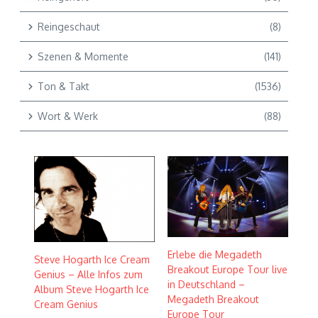
Reingeschaut
(8)
Szenen & Momente
(141)
Ton & Takt
(1536)
Wort & Werk
(88)
Erlebe die Megadeth
Steve Hogarth Ice Cream
Breakout Europe Tour live
Genius – Alle Infos zum
in Deutschland –
Album Steve Hogarth Ice
Megadeth Breakout
Cream Genius
Europe Tour