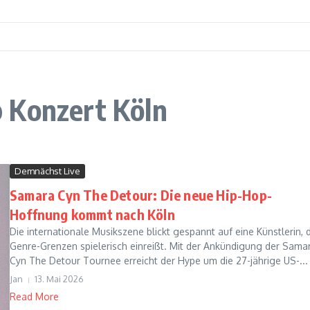
 Konzert Köln
Demnächst Live
Samara Cyn The Detour: Die neue Hip-Hop-
Hoffnung kommt nach Köln
Die internationale Musikszene blickt gespannt auf eine Künstlerin, 
Genre-Grenzen spielerisch einreißt. Mit der Ankündigung der Sama
Cyn The Detour Tournee erreicht der Hype um die 27-jährige US-...
Jan
13. Mai 2026
Read More