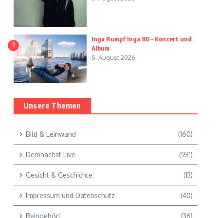
Inga Rumpf Inga 80 – Konzert und
3
Album
5. August 2026
Unsere Themen
Bild & Leinwand
(160)
Demnächst Live
(931)
Gesicht & Geschichte
(13)
Impressum und Datenschutz
(40)
Reingehört
(36)