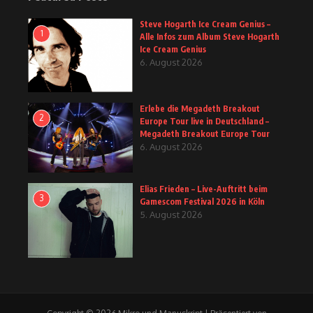
Steve Hogarth Ice Cream Genius –
1
Alle Infos zum Album Steve Hogarth
Ice Cream Genius
6. August 2026
Erlebe die Megadeth Breakout
2
Europe Tour live in Deutschland –
Megadeth Breakout Europe Tour
6. August 2026
Elias Frieden – Live-Auftritt beim
3
Gamescom Festival 2026 in Köln
5. August 2026