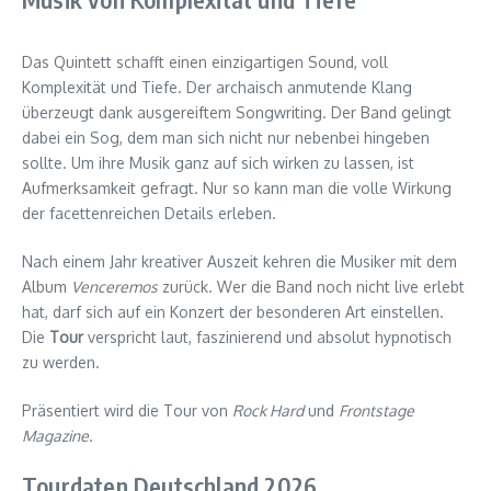
Das Quintett schafft einen einzigartigen Sound, voll
Komplexität und Tiefe. Der archaisch anmutende Klang
überzeugt dank ausgereiftem Songwriting. Der Band gelingt
dabei ein Sog, dem man sich nicht nur nebenbei hingeben
sollte. Um ihre Musik ganz auf sich wirken zu lassen, ist
Aufmerksamkeit gefragt. Nur so kann man die volle Wirkung
der facettenreichen Details erleben.
Nach einem Jahr kreativer Auszeit kehren die Musiker mit dem
Album
Venceremos
zurück. Wer die Band noch nicht live erlebt
hat, darf sich auf ein Konzert der besonderen Art einstellen.
Die
Tour
verspricht laut, faszinierend und absolut hypnotisch
zu werden.
Präsentiert wird die Tour von
Rock Hard
und
Frontstage
Magazine
.
Tourdaten Deutschland 2026