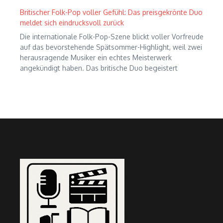
Britischer Folk-Pop voller Gefühl: Das preisgekrönte Duo
meldet sich eindrucksvoll zurück
Die internationale Folk-Pop-Szene blickt voller Vorfreude
auf das bevorstehende Spätsommer-Highlight, weil zwei
herausragende Musiker ein echtes Meisterwerk
angekündigt haben. Das britische Duo begeistert