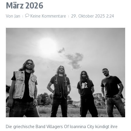
März 2026
Von
Jan
Keine Kommentare
29. Oktober 2025
2:24
Die griechische Band Villagers Of Ioannina City kündigt ihre