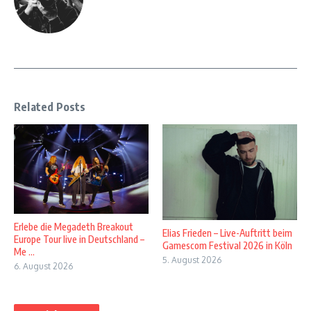
Related Posts
Erlebe die Megadeth Breakout
Elias Frieden – Live-Auftritt beim
Europe Tour live in Deutschland –
Gamescom Festival 2026 in Köln
Me ...
5. August 2026
6. August 2026