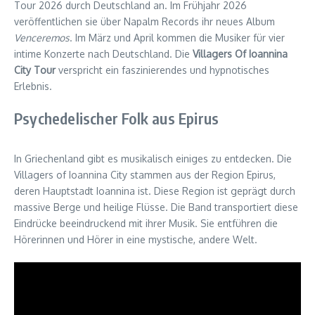
Tour 2026 durch Deutschland an. Im Frühjahr 2026
veröffentlichen sie über Napalm Records ihr neues Album
Venceremos
. Im März und April kommen die Musiker für vier
intime Konzerte nach Deutschland. Die
Villagers Of Ioannina
City Tour
verspricht ein faszinierendes und hypnotisches
Erlebnis.
Psychedelischer Folk aus Epirus
In Griechenland gibt es musikalisch einiges zu entdecken. Die
Villagers of Ioannina City stammen aus der Region Epirus,
deren Hauptstadt Ioannina ist. Diese Region ist geprägt durch
massive Berge und heilige Flüsse. Die Band transportiert diese
Eindrücke beeindruckend mit ihrer Musik. Sie entführen die
Hörerinnen und Hörer in eine mystische, andere Welt.