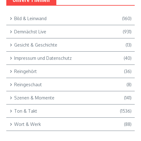
Unsere Themen
Bild & Leinwand
(160)
Demnächst Live
(931)
Gesicht & Geschichte
(13)
Impressum und Datenschutz
(40)
Reingehört
(36)
Reingeschaut
(8)
Szenen & Momente
(141)
Ton & Takt
(1536)
Wort & Werk
(88)