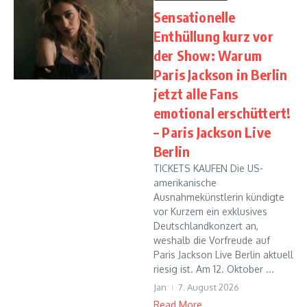
Sensationelle
Enthüllung kurz vor
der Show: Warum
Paris Jackson in Berlin
jetzt alle Fans
emotional erschüttert!
– Paris Jackson Live
Berlin
TICKETS KAUFEN Die US-
amerikanische
Ausnahmekünstlerin kündigte
vor Kurzem ein exklusives
Deutschlandkonzert an,
weshalb die Vorfreude auf
Paris Jackson Live Berlin aktuell
riesig ist. Am 12. Oktober ...
Jan
7. August 2026
Read More