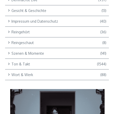
Gesicht & Geschichte
(13)
Impressum und Datenschutz
(40)
Reingehört
(36)
Reingeschaut
(8)
Szenen & Momente
(141)
Ton & Takt
(1544)
Wort & Werk
(88)