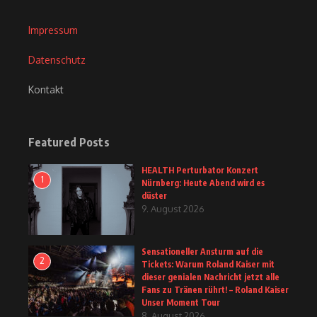
Impressum
Datenschutz
Kontakt
Featured Posts
HEALTH Perturbator Konzert
1
Nürnberg: Heute Abend wird es
düster
9. August 2026
Sensationeller Ansturm auf die
2
Tickets: Warum Roland Kaiser mit
dieser genialen Nachricht jetzt alle
Fans zu Tränen rührt! – Roland Kaiser
Unser Moment Tour
8. August 2026