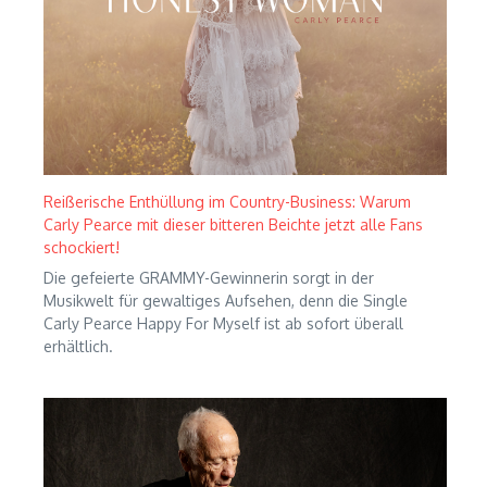
Reißerische Enthüllung im Country-Business: Warum
Carly Pearce mit dieser bitteren Beichte jetzt alle Fans
schockiert!
Die gefeierte GRAMMY-Gewinnerin sorgt in der
Musikwelt für gewaltiges Aufsehen, denn die Single
Carly Pearce Happy For Myself ist ab sofort überall
erhältlich.