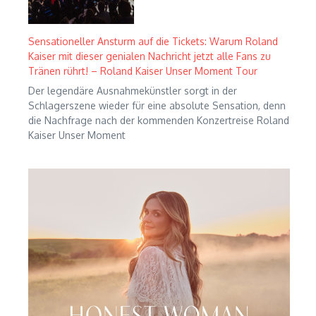
Sensationeller Ansturm auf die Tickets: Warum Roland
Kaiser mit dieser genialen Nachricht jetzt alle Fans zu
Tränen rührt! – Roland Kaiser Unser Moment Tour
Der legendäre Ausnahmekünstler sorgt in der
Schlagerszene wieder für eine absolute Sensation, denn
die Nachfrage nach der kommenden Konzertreise Roland
Kaiser Unser Moment