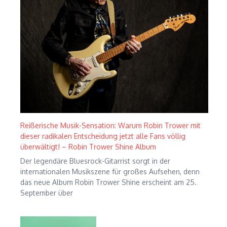
Reißerische Musik-Sensation: Warum Robin Trower mit
dieser radikalen Entscheidung jetzt alle Fans völlig
überwältigt! – Robin Trower Shine Album
Der legendäre Bluesrock-Gitarrist sorgt in der
internationalen Musikszene für großes Aufsehen, denn
das neue Album Robin Trower Shine erscheint am 25.
September über