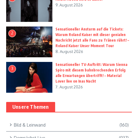
9. August 2026
Sensationeller Ansturm auf die Tickets:
2
Warum Roland Kaiser mit dieser genialen
Nachricht jetzt alle Fans zu Tränen rührt! –
Roland Kaiser Unser Moment Tour
8. August 2026
Sensationeller TV-Auftritt: Warum Sienna
3
Spiro mit diesem bahnbrechenden Erfolg
alle Erwartungen übertrifft! – Material
Lover live on Inas Nacht
7. August 2026
Unsere Themen
Bild & Leinwand
(160)
Demnächst Live
(937)