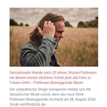
Sensationelle Wende nach 20 Jahren: Warum Pohlmann
mit diesem extrem ehrlichen Schritt jetzt alle Fans zu
Tränen rührt! – Pohlmann Beweggründe Album
Der sympathische Singer-Songwriter meldet sich mit
fantastischer Musik zurück, denn das neue Werk
Pohlmann Beweggründe erscheint am 28. August 2026.
Vorab veröffentlicht der