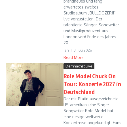
brandneues und lang
erwartetes zweites
Studioalbum „BULLDOZER!!“
live vorzustellen. Der
talentierte Sänger, Songwriter
und Musikproduzent aus
London wird Ende des Jahres
20...
Jan
3. Juli 2026
Read More
Demnächst Live
Role Model Chuck On
Tour: Konzerte 2027 in
Deutschland
Der mit Platin ausgezeichnete
US-amerikanische Singer-
Songwriter Role Model hat
eine riesige weltweite
Konzertreise angekündigt. Fans