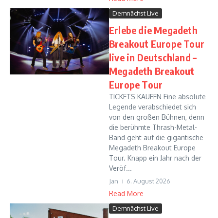
Demnächst Live
Erlebe die Megadeth
Breakout Europe Tour
live in Deutschland –
Megadeth Breakout
Europe Tour
TICKETS KAUFEN Eine absolute
Legende verabschiedet sich
von den großen Bühnen, denn
die berühmte Thrash-Metal-
Band geht auf die gigantische
Megadeth Breakout Europe
Tour. Knapp ein Jahr nach der
Veröf...
Jan
6. August 2026
Read More
Demnächst Live