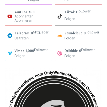
Follower
Youtube
260
Tiktok
1
Abonnenten
Folgen
Abonnieren
Mitglieder
Follower
Telegram
0
Soundcloud
0
Beitreten
Folgen
Follower
Follower
Vimeo
1,000
Dribbble
0
Folgen
Folgen