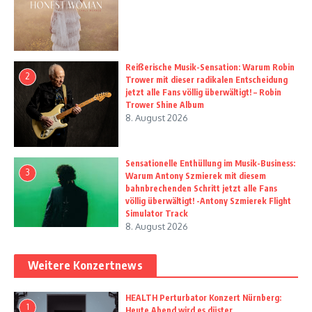
Reißerische Musik-Sensation: Warum Robin
2
Trower mit dieser radikalen Entscheidung
jetzt alle Fans völlig überwältigt! – Robin
Trower Shine Album
8. August 2026
Sensationelle Enthüllung im Musik-Business:
3
Warum Antony Szmierek mit diesem
bahnbrechenden Schritt jetzt alle Fans
völlig überwältigt! -Antony Szmierek Flight
Simulator Track
8. August 2026
Weitere Konzertnews
HEALTH Perturbator Konzert Nürnberg:
1
Heute Abend wird es düster