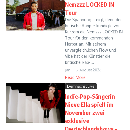
Nemzzz LOCKED IN
Tour
Die Spannung steigt, denn der
britische Rapper kündigte vor
Kurzem die Nemzzz LOCKED IN
Tour für den kommenden
Herbst an. Mit seinem
unvergleichlichen Flow und
Vibe hat der Künstler die
britische Rap-...
Jan
5. August 2026
Read More
Demnächst Live
Indie-Pop-Sängerin
Nieve Ella spielt im
November zwei
exklusive
Deutschlandshows –