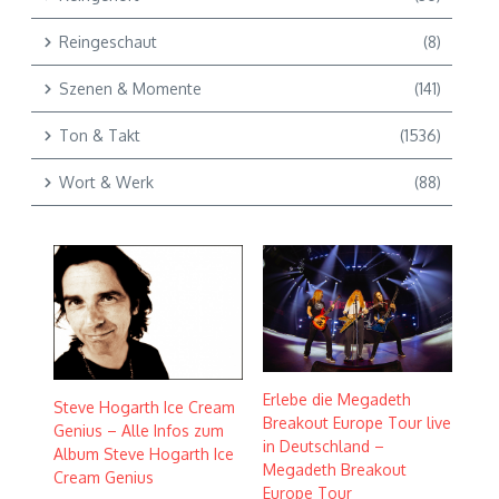
Reingeschaut
(8)
Szenen & Momente
(141)
Ton & Takt
(1536)
Wort & Werk
(88)
Erlebe die Megadeth
Steve Hogarth Ice Cream
Breakout Europe Tour live
Genius – Alle Infos zum
in Deutschland –
Album Steve Hogarth Ice
Megadeth Breakout
Cream Genius
Europe Tour