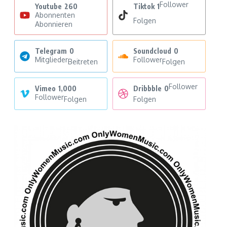
Follower
Youtube
260
Tiktok
1
Abonnenten
Folgen
Abonnieren
Telegram
0
Soundcloud
0
Mitglieder
Follower
Beitreten
Folgen
Follower
Vimeo
1,000
Dribbble
0
Follower
Folgen
Folgen