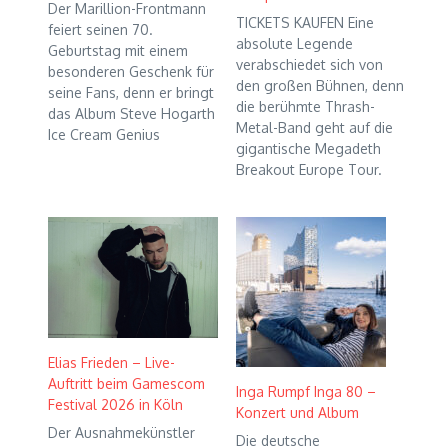
Der Marillion-Frontmann
TICKETS KAUFEN Eine
feiert seinen 70.
absolute Legende
Geburtstag mit einem
verabschiedet sich von
besonderen Geschenk für
den großen Bühnen, denn
seine Fans, denn er bringt
die berühmte Thrash-
das Album Steve Hogarth
Metal-Band geht auf die
Ice Cream Genius
gigantische Megadeth
Breakout Europe Tour.
Elias Frieden – Live-
Auftritt beim Gamescom
Inga Rumpf Inga 80 –
Festival 2026 in Köln
Konzert und Album
Der Ausnahmekünstler
Die deutsche