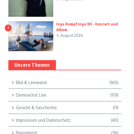
Inga Rumpf Inga 80 – Konzert und
3
Album
5. August 2026
Unsere Themen
Bild & Leinwand
(160)
Demnächst Live
(931)
Gesicht & Geschichte
(13)
Impressum und Datenschutz
(40)
Reingehört
(36)