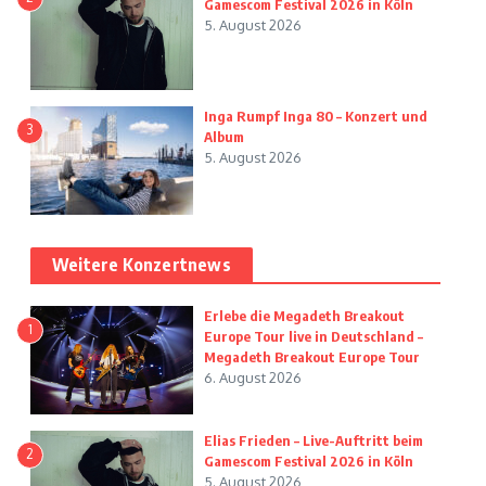
Gamescom Festival 2026 in Köln
5. August 2026
Inga Rumpf Inga 80 – Konzert und
3
Album
5. August 2026
Weitere Konzertnews
Erlebe die Megadeth Breakout
1
Europe Tour live in Deutschland –
Megadeth Breakout Europe Tour
6. August 2026
Elias Frieden – Live-Auftritt beim
2
Gamescom Festival 2026 in Köln
5. August 2026