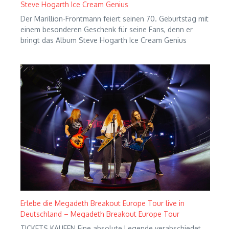
Steve Hogarth Ice Cream Genius
Der Marillion-Frontmann feiert seinen 70. Geburtstag mit
einem besonderen Geschenk für seine Fans, denn er
bringt das Album Steve Hogarth Ice Cream Genius
Erlebe die Megadeth Breakout Europe Tour live in
Deutschland – Megadeth Breakout Europe Tour
TICKETS KAUFEN Eine absolute Legende verabschiedet