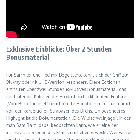
Exklusive Einblicke: Über 2 Stunden
Bonusmaterial
Für Sammler und Technik-Begeisterte lohnt sich der Griff zur
Blu-ray oder 4K UHD-Version besonders. Diese Editionen
enthalten über zwei Stunden exklusives Bonusmaterial, das
tief hinter die Kulissen der Produktion blickt. In dem Feature
„Vom Büro zur Insel“ berichten die Hauptdarsteller ausführlich
von den körperlichen Strapazen des Drehs. Ein besonderes
Highlight ist die Dokumentation „Die Wildschweinjagd“, in der
man Sam Raimi dabei beobachten kann, wie er eine der
intensivsten Szenen des Films zum Leben erweckt. Wer wissen
möchte, wie die bedrückende Atmosphäre klanglich untermalt