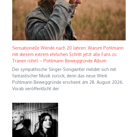
Sensationelle Wende nach 20 Jahren: Warum Pohlmann
mit diesem extrem ehrlichen Schritt jetzt alle Fans zu
Tränen rührt! – Pohlmann Beweggründe Album
Der sympathische Singer-Songwriter meldet sich mit
fantastischer Musik zurück, denn das neue Werk
Pohlmann Beweggründe erscheint am 28. August 2026.
Vorab veröffentlicht der