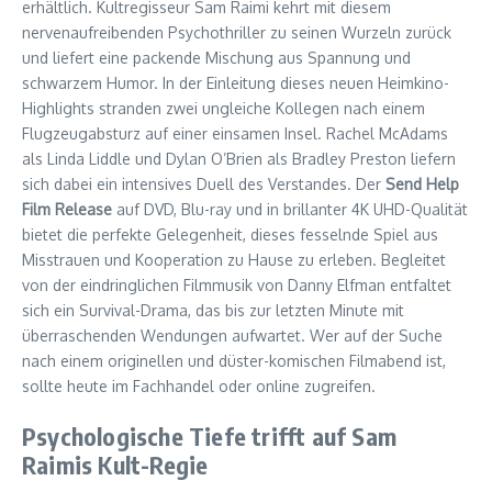
erhältlich. Kultregisseur Sam Raimi kehrt mit diesem
nervenaufreibenden Psychothriller zu seinen Wurzeln zurück
und liefert eine packende Mischung aus Spannung und
schwarzem Humor. In der Einleitung dieses neuen Heimkino-
Highlights stranden zwei ungleiche Kollegen nach einem
Flugzeugabsturz auf einer einsamen Insel. Rachel McAdams
als Linda Liddle und Dylan O’Brien als Bradley Preston liefern
sich dabei ein intensives Duell des Verstandes. Der
Send Help
Film Release
auf DVD, Blu-ray und in brillanter 4K UHD-Qualität
bietet die perfekte Gelegenheit, dieses fesselnde Spiel aus
Misstrauen und Kooperation zu Hause zu erleben. Begleitet
von der eindringlichen Filmmusik von Danny Elfman entfaltet
sich ein Survival-Drama, das bis zur letzten Minute mit
überraschenden Wendungen aufwartet. Wer auf der Suche
nach einem originellen und düster-komischen Filmabend ist,
sollte heute im Fachhandel oder online zugreifen.
Psychologische Tiefe trifft auf Sam
Raimis Kult-Regie