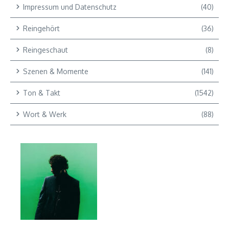
Impressum und Datenschutz
(40)
Reingehört
(36)
Reingeschaut
(8)
Szenen & Momente
(141)
Ton & Takt
(1542)
Wort & Werk
(88)