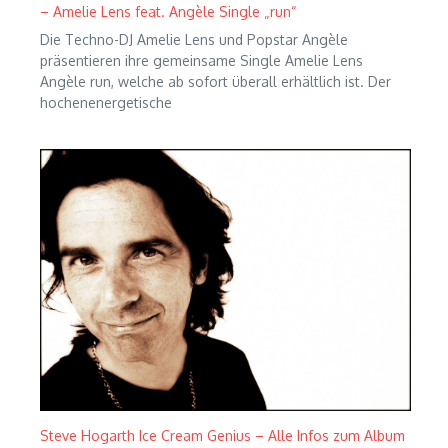
– Amelie Lens feat. Angèle Single „run“
Die Techno-DJ Amelie Lens und Popstar Angèle
präsentieren ihre gemeinsame Single Amelie Lens
Angèle run, welche ab sofort überall erhältlich ist. Der
hochenenergetische
Steve Hogarth Ice Cream Genius – Alle Infos zum Album