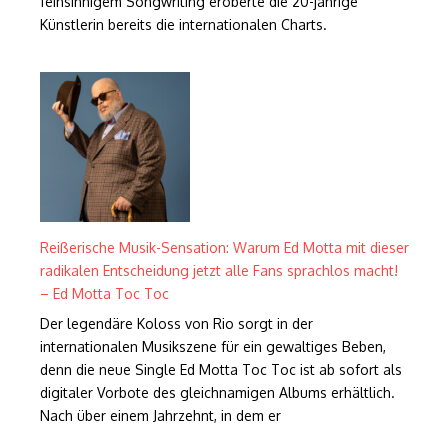
feinsinnigem Songwriting eroberte die 20-jährige
Künstlerin bereits die internationalen Charts.
Reißerische Musik-Sensation: Warum Ed Motta mit dieser
radikalen Entscheidung jetzt alle Fans sprachlos macht!
– Ed Motta Toc Toc
Der legendäre Koloss von Rio sorgt in der
internationalen Musikszene für ein gewaltiges Beben,
denn die neue Single Ed Motta Toc Toc ist ab sofort als
digitaler Vorbote des gleichnamigen Albums erhältlich.
Nach über einem Jahrzehnt, in dem er