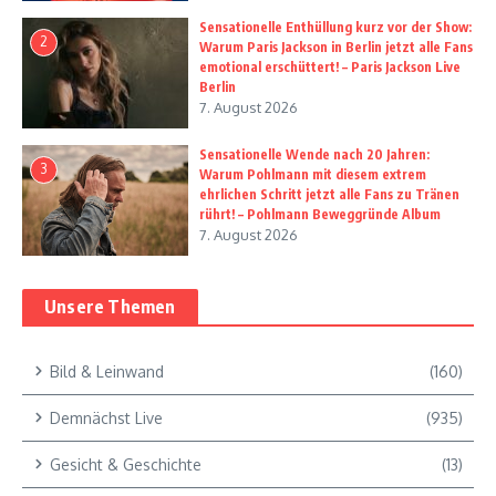
Sensationelle Enthüllung kurz vor der Show:
2
Warum Paris Jackson in Berlin jetzt alle Fans
emotional erschüttert! – Paris Jackson Live
Berlin
7. August 2026
Sensationelle Wende nach 20 Jahren:
3
Warum Pohlmann mit diesem extrem
ehrlichen Schritt jetzt alle Fans zu Tränen
rührt! – Pohlmann Beweggründe Album
7. August 2026
Unsere Themen
Bild & Leinwand
(160)
Demnächst Live
(935)
Gesicht & Geschichte
(13)