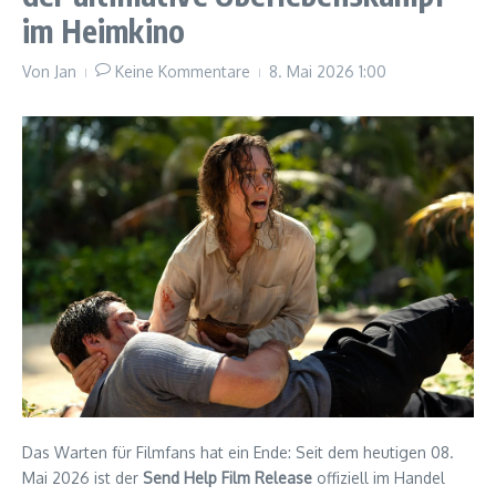
im Heimkino
Von
Jan
Keine Kommentare
8. Mai 2026
1:00
Das Warten für Filmfans hat ein Ende: Seit dem heutigen 08.
Mai 2026 ist der
Send Help Film Release
offiziell im Handel