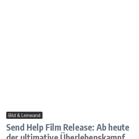
Bild & Leinwand
Send Help Film Release: Ab heute
der ultimative Überlebenskampf