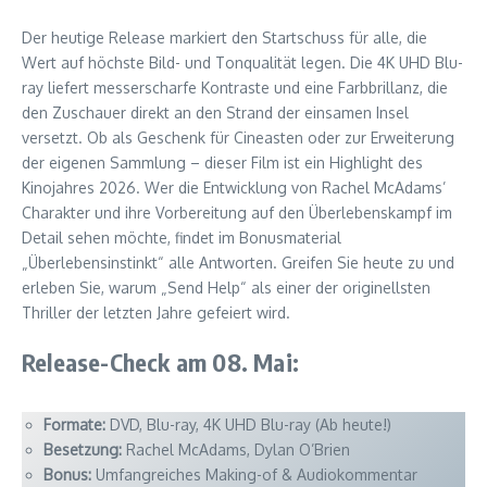
Der heutige Release markiert den Startschuss für alle, die
Wert auf höchste Bild- und Tonqualität legen. Die 4K UHD Blu-
ray liefert messerscharfe Kontraste und eine Farbbrillanz, die
den Zuschauer direkt an den Strand der einsamen Insel
versetzt. Ob als Geschenk für Cineasten oder zur Erweiterung
der eigenen Sammlung – dieser Film ist ein Highlight des
Kinojahres 2026. Wer die Entwicklung von Rachel McAdams’
Charakter und ihre Vorbereitung auf den Überlebenskampf im
Detail sehen möchte, findet im Bonusmaterial
„Überlebensinstinkt“ alle Antworten. Greifen Sie heute zu und
erleben Sie, warum „Send Help“ als einer der originellsten
Thriller der letzten Jahre gefeiert wird.
Release-Check am 08. Mai:
Formate:
DVD, Blu-ray, 4K UHD Blu-ray (Ab heute!)
Besetzung:
Rachel McAdams, Dylan O’Brien
Bonus:
Umfangreiches Making-of & Audiokommentar