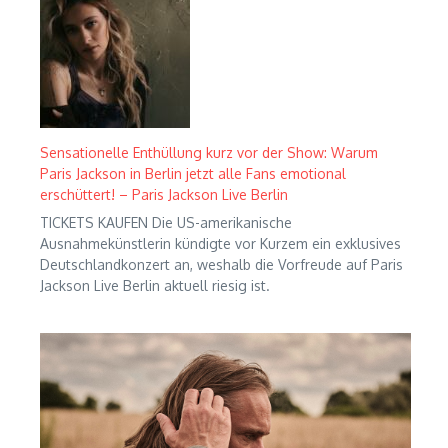
Sensationelle Enthüllung kurz vor der Show: Warum
Paris Jackson in Berlin jetzt alle Fans emotional
erschüttert! – Paris Jackson Live Berlin
TICKETS KAUFEN Die US-amerikanische
Ausnahmekünstlerin kündigte vor Kurzem ein exklusives
Deutschlandkonzert an, weshalb die Vorfreude auf Paris
Jackson Live Berlin aktuell riesig ist.