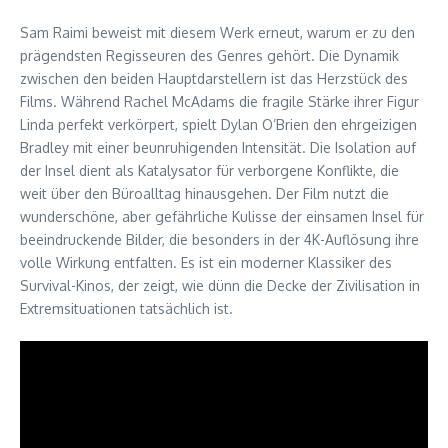
Sam Raimi beweist mit diesem Werk erneut, warum er zu den
prägendsten Regisseuren des Genres gehört. Die Dynamik
zwischen den beiden Hauptdarstellern ist das Herzstück des
Films. Während Rachel McAdams die fragile Stärke ihrer Figur
Linda perfekt verkörpert, spielt Dylan O’Brien den ehrgeizigen
Bradley mit einer beunruhigenden Intensität. Die Isolation auf
der Insel dient als Katalysator für verborgene Konflikte, die
weit über den Büroalltag hinausgehen. Der Film nutzt die
wunderschöne, aber gefährliche Kulisse der einsamen Insel für
beeindruckende Bilder, die besonders in der 4K-Auflösung ihre
volle Wirkung entfalten. Es ist ein moderner Klassiker des
Survival-Kinos, der zeigt, wie dünn die Decke der Zivilisation in
Extremsituationen tatsächlich ist.