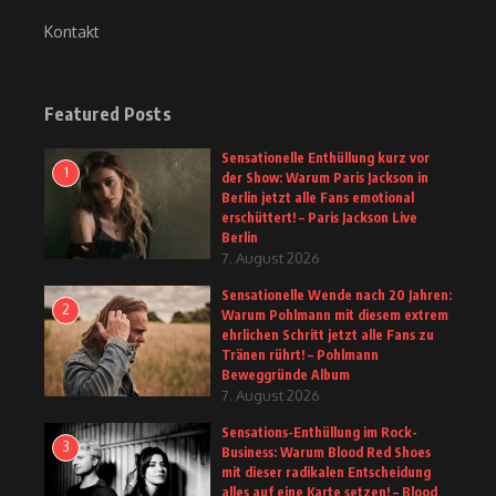
Kontakt
Featured Posts
Sensationelle Enthüllung kurz vor
1
der Show: Warum Paris Jackson in
Berlin jetzt alle Fans emotional
erschüttert! – Paris Jackson Live
Berlin
7. August 2026
Sensationelle Wende nach 20 Jahren:
2
Warum Pohlmann mit diesem extrem
ehrlichen Schritt jetzt alle Fans zu
Tränen rührt! – Pohlmann
Beweggründe Album
7. August 2026
Sensations-Enthüllung im Rock-
3
Business: Warum Blood Red Shoes
mit dieser radikalen Entscheidung
alles auf eine Karte setzen! – Blood