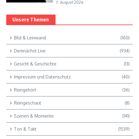
7. August 2026
Unsere Themen
Bild & Leinwand
(160)
Demnächst Live
(934)
Gesicht & Geschichte
(13)
Impressum und Datenschutz
(40)
Reingehört
(36)
Reingeschaut
(8)
Szenen & Momente
(141)
Ton & Takt
(1539)