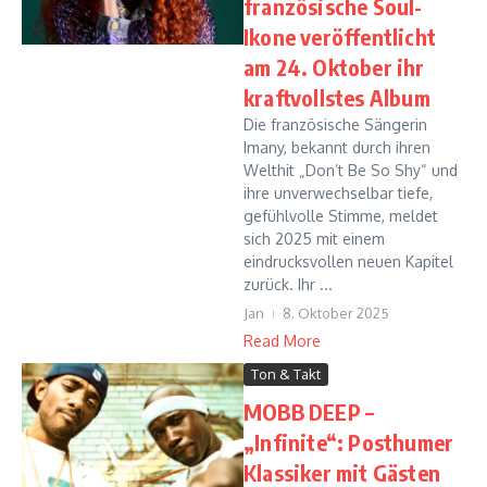
französische Soul-
Ikone veröffentlicht
am 24. Oktober ihr
kraftvollstes Album
Die französische Sängerin
Imany, bekannt durch ihren
Welthit „Don’t Be So Shy“ und
ihre unverwechselbar tiefe,
gefühlvolle Stimme, meldet
sich 2025 mit einem
eindrucksvollen neuen Kapitel
zurück. Ihr ...
Jan
8. Oktober 2025
Read More
Ton & Takt
MOBB DEEP –
„Infinite“: Posthumer
Klassiker mit Gästen