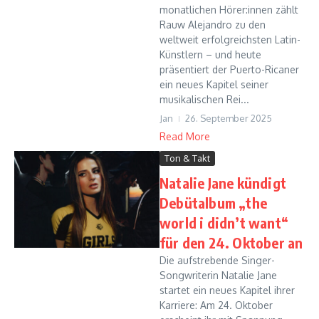
monatlichen Hörer:innen zählt
Rauw Alejandro zu den
weltweit erfolgreichsten Latin-
Künstlern – und heute
präsentiert der Puerto-Ricaner
ein neues Kapitel seiner
musikalischen Rei...
Jan
26. September 2025
Read More
Ton & Takt
Natalie Jane kündigt
Debütalbum „the
world i didn’t want“
für den 24. Oktober an
Die aufstrebende Singer-
Songwriterin Natalie Jane
startet ein neues Kapitel ihrer
Karriere: Am 24. Oktober