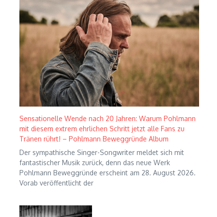
Sensationelle Wende nach 20 Jahren: Warum Pohlmann
mit diesem extrem ehrlichen Schritt jetzt alle Fans zu
Tränen rührt! – Pohlmann Beweggründe Album
Der sympathische Singer-Songwriter meldet sich mit
fantastischer Musik zurück, denn das neue Werk
Pohlmann Beweggründe erscheint am 28. August 2026.
Vorab veröffentlicht der