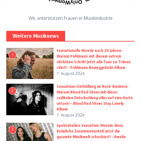
Wir unterstützen Frauen in Musikindustrie
Weitere Musiknews
Sensationelle Wende nach 20 Jahren:
1
Warum Pohlmann mit diesem extrem
ehrlichen Schritt jetzt alle Fans zu Tränen
rührt! – Pohlmann Beweggründe Album
7. August 2026
Sensations-Enthüllung im Rock-Business:
2
Warum Blood Red Shoes mit dieser
radikalen Entscheidung alles auf eine Karte
setzen! – Blood Red Shoes Stay Lonely
Album
7. August 2026
Spektakuläre Sensation: Warum diese
3
heimliche Zusammenarbeit jetzt die
gesamte Musikwelt schockiert! – Amelie