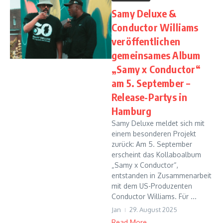
Samy Deluxe &
Conductor Williams
veröffentlichen
gemeinsames Album
„Samy x Conductor“
am 5. September –
Release-Partys in
Hamburg
Samy Deluxe meldet sich mit
einem besonderen Projekt
zurück: Am 5. September
erscheint das Kollaboalbum
„Samy x Conductor“,
entstanden in Zusammenarbeit
mit dem US-Produzenten
Conductor Williams. Für ...
Jan
29. August 2025
Read More