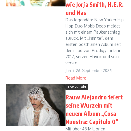
wie Jorja Smith, H.E.R.
und Nas
Das legendäre New Yorker Hip-
Hop-Duo Mobb Deep meldet
sich mit einem Paukenschlag
zurück. Mit „Infinite“, dem
ersten posthumen Album seit
dem Tod von Prodigy im Jahr
2017, setzen Havoc und sein
versto...
Jan
26. September 2025
Read More
Ton & Takt
Rauw Alejandro feiert
seine Wurzeln mit
neuem Album „Cosa
Nuestra: Capítulo 0“
Mit über 48 Millionen