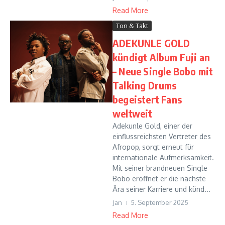
Read More
Ton & Takt
ADEKUNLE GOLD
kündigt Album Fuji an
– Neue Single Bobo mit
Talking Drums
begeistert Fans
weltweit
Adekunle Gold, einer der
einflussreichsten Vertreter des
Afropop, sorgt erneut für
internationale Aufmerksamkeit.
Mit seiner brandneuen Single
Bobo eröffnet er die nächste
Ära seiner Karriere und künd...
Jan
5. September 2025
Read More