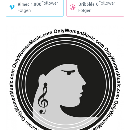
Follower
Follower
Vimeo
1,000
Dribbble
0
Folgen
Folgen