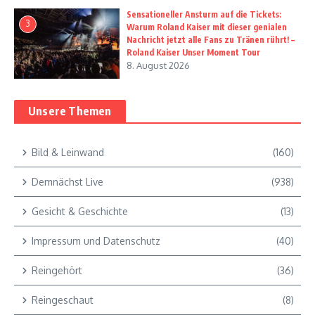
Sensationeller Ansturm auf die Tickets:
3
Warum Roland Kaiser mit dieser genialen
Nachricht jetzt alle Fans zu Tränen rührt! –
Roland Kaiser Unser Moment Tour
8. August 2026
Unsere Themen
Bild & Leinwand
(160)
Demnächst Live
(938)
Gesicht & Geschichte
(13)
Impressum und Datenschutz
(40)
Reingehört
(36)
Reingeschaut
(8)