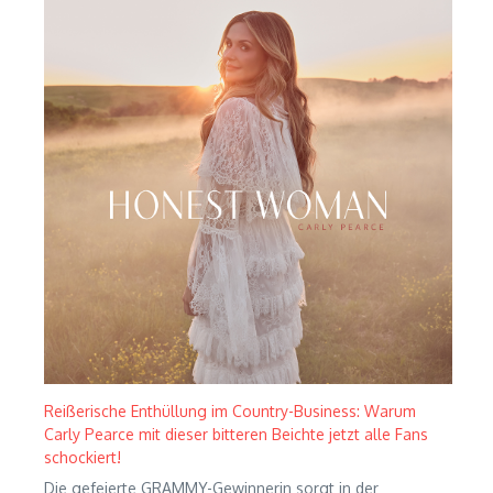
Reißerische Enthüllung im Country-Business: Warum
Carly Pearce mit dieser bitteren Beichte jetzt alle Fans
schockiert!
Die gefeierte GRAMMY-Gewinnerin sorgt in der