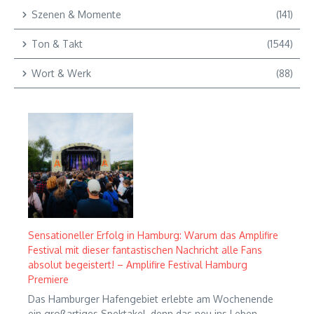
Szenen & Momente
(141)
Ton & Takt
(1544)
Wort & Werk
(88)
Sensationeller Erfolg in Hamburg: Warum das Amplifire
Festival mit dieser fantastischen Nachricht alle Fans
absolut begeistert! – Amplifire Festival Hamburg
Premiere
Das Hamburger Hafengebiet erlebte am Wochenende
ein großartiges Spektakel, denn das neu ins Leben