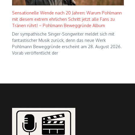
Sensationelle Wende nach 20 Jahren: Warum Pohlmann
mit diesem extrem ehrlichen Schritt jetzt alle Fans zu
Tränen rührt! – Pohlmann Beweggründe Album
Der sympathische Singer-Songwriter meldet sich mit
fantastischer Musik zurück, denn das neue Werk
Pohlmann Beweggründe erscheint am 28. August 2026.
Vorab veröffentlicht der