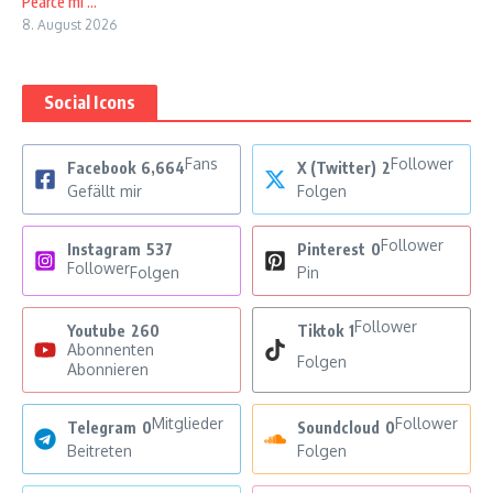
Pearce mi ...
8. August 2026
Social Icons
Fans
Follower
Facebook
6,664
X (Twitter)
2
Gefällt mir
Folgen
Follower
Instagram
537
Pinterest
0
Follower
Folgen
Pin
Follower
Youtube
260
Tiktok
1
Abonnenten
Folgen
Abonnieren
Mitglieder
Follower
Telegram
0
Soundcloud
0
Beitreten
Folgen