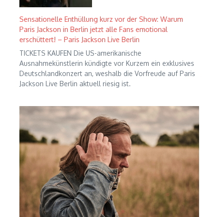
Sensationelle Enthüllung kurz vor der Show: Warum
Paris Jackson in Berlin jetzt alle Fans emotional
erschüttert! – Paris Jackson Live Berlin
TICKETS KAUFEN Die US-amerikanische
Ausnahmekünstlerin kündigte vor Kurzem ein exklusives
Deutschlandkonzert an, weshalb die Vorfreude auf Paris
Jackson Live Berlin aktuell riesig ist.