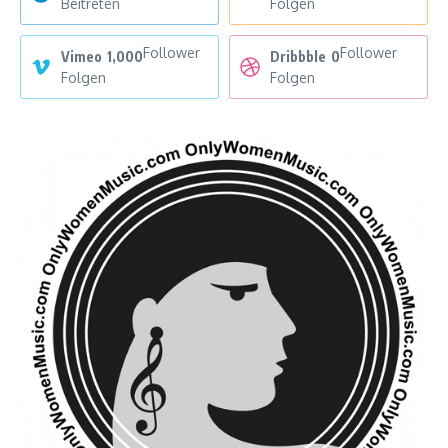
Beitreten
Folgen
Follower
Follower
Vimeo
1,000
Dribbble
0
Folgen
Folgen