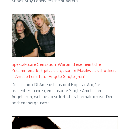
Shoes Stay Lonely erscheint bereits
Spektakuläre Sensation: Warum diese heimliche
Zusammenarbeit jetzt die gesamte Musikwelt schockiert!
– Amelie Lens feat. Angèle Single „run“
Die Techno-DJ Amelie Lens und Popstar Angèle
präsentieren ihre gemeinsame Single Amelie Lens
Angèle run, welche ab sofort überall erhältlich ist. Der
hochenenergetische