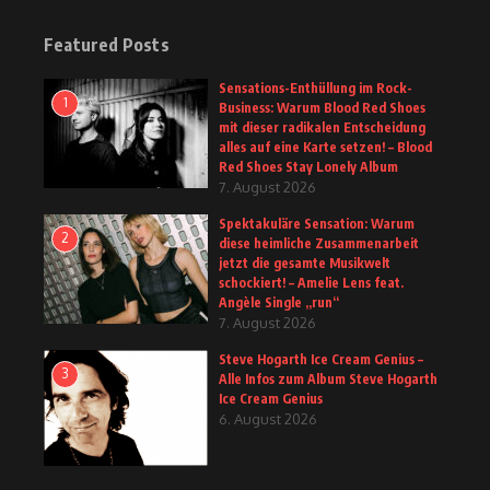
Featured Posts
Sensations-Enthüllung im Rock-
1
Business: Warum Blood Red Shoes
mit dieser radikalen Entscheidung
alles auf eine Karte setzen! – Blood
Red Shoes Stay Lonely Album
7. August 2026
Spektakuläre Sensation: Warum
2
diese heimliche Zusammenarbeit
jetzt die gesamte Musikwelt
schockiert! – Amelie Lens feat.
Angèle Single „run“
7. August 2026
Steve Hogarth Ice Cream Genius –
3
Alle Infos zum Album Steve Hogarth
Ice Cream Genius
6. August 2026