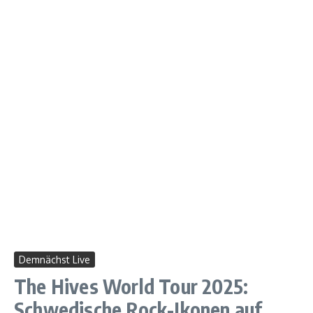
Demnächst Live
The Hives World Tour 2025:
Schwedische Rock-Ikonen auf