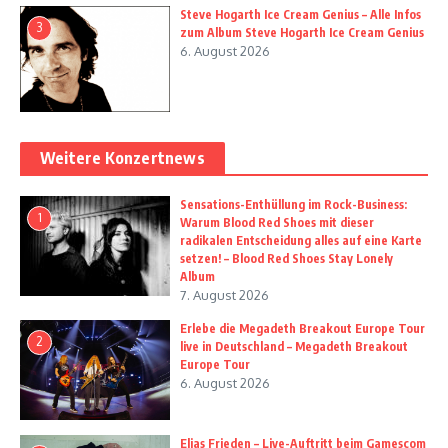
Steve Hogarth Ice Cream Genius – Alle Infos
3
zum Album Steve Hogarth Ice Cream Genius
6. August 2026
Weitere Konzertnews
Sensations-Enthüllung im Rock-Business:
1
Warum Blood Red Shoes mit dieser
radikalen Entscheidung alles auf eine Karte
setzen! – Blood Red Shoes Stay Lonely
Album
7. August 2026
Erlebe die Megadeth Breakout Europe Tour
2
live in Deutschland – Megadeth Breakout
Europe Tour
6. August 2026
Elias Frieden – Live-Auftritt beim Gamescom