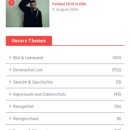
3
Festival 2026 in Köln
5. August 2026
Unsere Themen
Bild & Leinwand
(160)
Demnächst Live
(932)
Gesicht & Geschichte
(13)
Impressum und Datenschutz
(40)
Reingehört
(36)
Reingeschaut
(8)