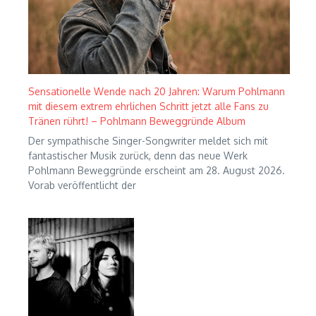
Sensationelle Wende nach 20 Jahren: Warum Pohlmann
mit diesem extrem ehrlichen Schritt jetzt alle Fans zu
Tränen rührt! – Pohlmann Beweggründe Album
Der sympathische Singer-Songwriter meldet sich mit
fantastischer Musik zurück, denn das neue Werk
Pohlmann Beweggründe erscheint am 28. August 2026.
Vorab veröffentlicht der