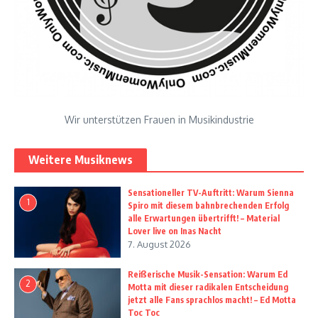
Wir unterstützen Frauen in Musikindustrie
Weitere Musiknews
Sensationeller TV-Auftritt: Warum Sienna
1
Spiro mit diesem bahnbrechenden Erfolg
alle Erwartungen übertrifft! – Material
Lover live on Inas Nacht
7. August 2026
Reißerische Musik-Sensation: Warum Ed
2
Motta mit dieser radikalen Entscheidung
jetzt alle Fans sprachlos macht! – Ed Motta
Toc Toc