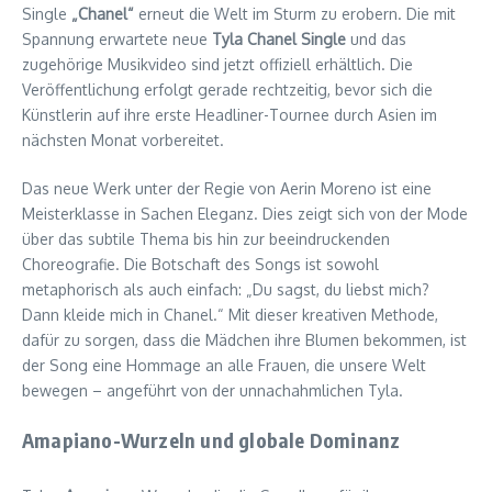
Single
„Chanel“
erneut die Welt im Sturm zu erobern. Die mit
Spannung erwartete neue
Tyla Chanel Single
und das
zugehörige Musikvideo sind jetzt offiziell erhältlich. Die
Veröffentlichung erfolgt gerade rechtzeitig, bevor sich die
Künstlerin auf ihre erste Headliner-Tournee durch Asien im
nächsten Monat vorbereitet.
Das neue Werk unter der Regie von Aerin Moreno ist eine
Meisterklasse in Sachen Eleganz. Dies zeigt sich von der Mode
über das subtile Thema bis hin zur beeindruckenden
Choreografie. Die Botschaft des Songs ist sowohl
metaphorisch als auch einfach: „Du sagst, du liebst mich?
Dann kleide mich in Chanel.“ Mit dieser kreativen Methode,
dafür zu sorgen, dass die Mädchen ihre Blumen bekommen, ist
der Song eine Hommage an alle Frauen, die unsere Welt
bewegen – angeführt von der unnachahmlichen Tyla.
Amapiano-Wurzeln und globale Dominanz