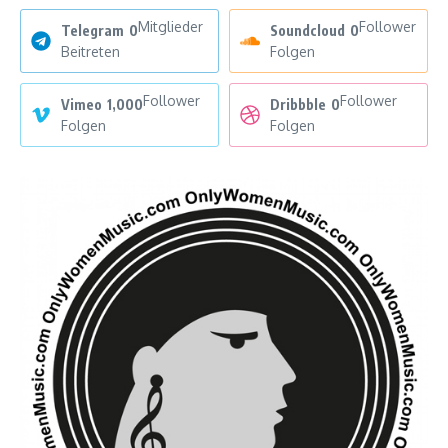
Mitglieder
Follower
Telegram
0
Soundcloud
0
Beitreten
Folgen
Follower
Follower
Vimeo
1,000
Dribbble
0
Folgen
Folgen