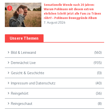
Sensationelle Wende nach 20 Jahren:
3
Warum Pohlmann mit diesem extrem
ehrlichen Schritt jetzt alle Fans zu Tränen
rührt! – Pohlmann Beweggründe Album
7. August 2026
Unsere Themen
Bild & Leinwand
(160)
Demnächst Live
(935)
Gesicht & Geschichte
(13)
Impressum und Datenschutz
(40)
Reingehört
(36)
Reingeschaut
(8)