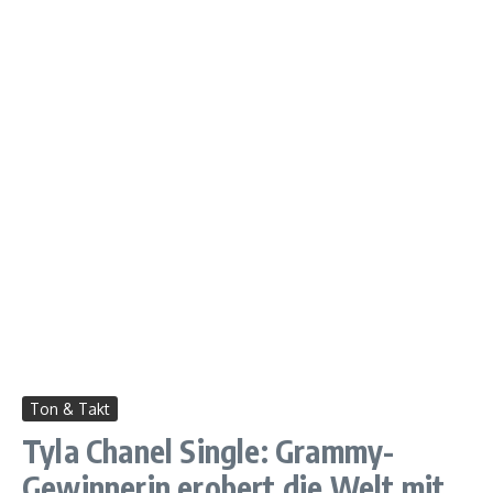
Ton & Takt
Tyla Chanel Single: Grammy-
Gewinnerin erobert die Welt mit