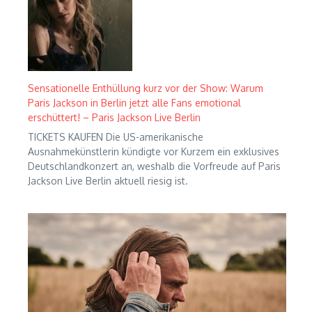
Sensationelle Enthüllung kurz vor der Show: Warum
Paris Jackson in Berlin jetzt alle Fans emotional
erschüttert! – Paris Jackson Live Berlin
TICKETS KAUFEN Die US-amerikanische
Ausnahmekünstlerin kündigte vor Kurzem ein exklusives
Deutschlandkonzert an, weshalb die Vorfreude auf Paris
Jackson Live Berlin aktuell riesig ist.