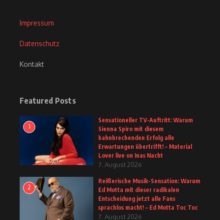
Impressum
Datenschutz
Kontakt
Featured Posts
Sensationeller TV-Auftritt: Warum
1
Sienna Spiro mit diesem
bahnbrechenden Erfolg alle
Erwartungen übertrifft! – Material
Lover live on Inas Nacht
7. August 2026
Reißerische Musik-Sensation: Warum
2
Ed Motta mit dieser radikalen
Entscheidung jetzt alle Fans
sprachlos macht! – Ed Motta Toc Toc
7. August 2026