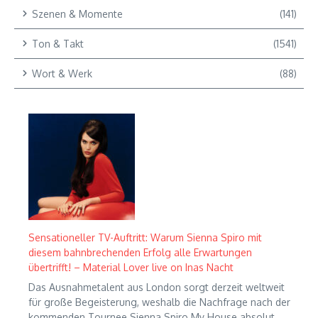
Szenen & Momente
(141)
Ton & Takt
(1541)
Wort & Werk
(88)
Sensationeller TV-Auftritt: Warum Sienna Spiro mit
diesem bahnbrechenden Erfolg alle Erwartungen
übertrifft! – Material Lover live on Inas Nacht
Das Ausnahmetalent aus London sorgt derzeit weltweit
für große Begeisterung, weshalb die Nachfrage nach der
kommenden Tournee Sienna Spiro My House absolut