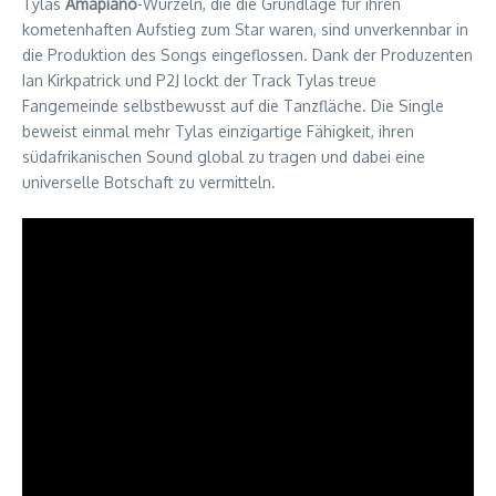
Tylas
Amapiano
-Wurzeln, die die Grundlage für ihren
kometenhaften Aufstieg zum Star waren, sind unverkennbar in
die Produktion des Songs eingeflossen. Dank der Produzenten
Ian Kirkpatrick und P2J lockt der Track Tylas treue
Fangemeinde selbstbewusst auf die Tanzfläche. Die Single
beweist einmal mehr Tylas einzigartige Fähigkeit, ihren
südafrikanischen Sound global zu tragen und dabei eine
universelle Botschaft zu vermitteln.