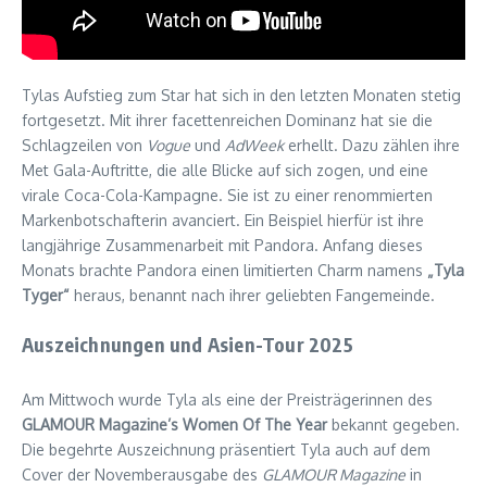
Tylas Aufstieg zum Star hat sich in den letzten Monaten stetig
fortgesetzt. Mit ihrer facettenreichen Dominanz hat sie die
Schlagzeilen von
Vogue
und
AdWeek
erhellt. Dazu zählen ihre
Met Gala-Auftritte, die alle Blicke auf sich zogen, und eine
virale Coca-Cola-Kampagne. Sie ist zu einer renommierten
Markenbotschafterin avanciert. Ein Beispiel hierfür ist ihre
langjährige Zusammenarbeit mit Pandora. Anfang dieses
Monats brachte Pandora einen limitierten Charm namens
„Tyla
Tyger“
heraus, benannt nach ihrer geliebten Fangemeinde.
Auszeichnungen und Asien-Tour 2025
Am Mittwoch wurde Tyla als eine der Preisträgerinnen des
GLAMOUR Magazine’s Women Of The Year
bekannt gegeben.
Die begehrte Auszeichnung präsentiert Tyla auch auf dem
Cover der Novemberausgabe des
GLAMOUR Magazine
in