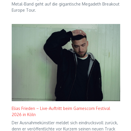
Metal-Band geht auf die gigantische Megadeth Breakout
Europe Tour.
Elias Frieden – Live-Auftritt beim Gamescom Festival
2026 in Köln
Der Ausnahmekünstler meldet sich eindrucksvoll zurück,
denn er veröffentlichte vor Kurzem seinen neuen Track