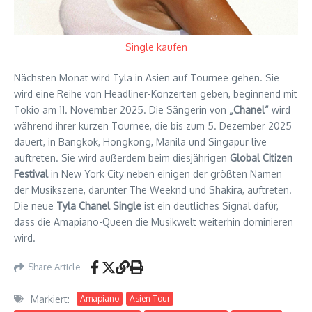
Single kaufen
Nächsten Monat wird Tyla in Asien auf Tournee gehen. Sie
wird eine Reihe von Headliner-Konzerten geben, beginnend mit
Tokio am 11. November 2025. Die Sängerin von
„Chanel“
wird
während ihrer kurzen Tournee, die bis zum 5. Dezember 2025
dauert, in Bangkok, Hongkong, Manila und Singapur live
auftreten. Sie wird außerdem beim diesjährigen
Global Citizen
Festival
in New York City neben einigen der größten Namen
der Musikszene, darunter The Weeknd und Shakira, auftreten.
Die neue
Tyla Chanel Single
ist ein deutliches Signal dafür,
dass die Amapiano-Queen die Musikwelt weiterhin dominieren
wird.
Share Article
Markiert:
Amapiano
Asien Tour