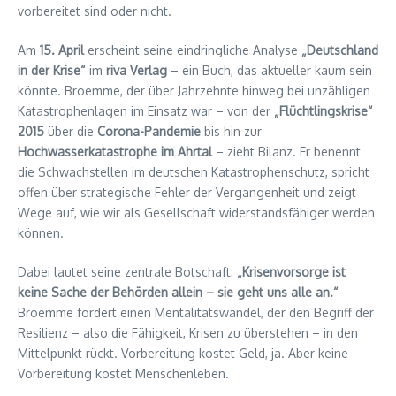
vorbereitet sind oder nicht.
Am
15. April
erscheint seine eindringliche Analyse
„Deutschland
in der Krise“
im
riva Verlag
– ein Buch, das aktueller kaum sein
könnte. Broemme, der über Jahrzehnte hinweg bei unzähligen
Katastrophenlagen im Einsatz war – von der
„Flüchtlingskrise“
2015
über die
Corona-Pandemie
bis hin zur
Hochwasserkatastrophe im Ahrtal
– zieht Bilanz. Er benennt
die Schwachstellen im deutschen Katastrophenschutz, spricht
offen über strategische Fehler der Vergangenheit und zeigt
Wege auf, wie wir als Gesellschaft widerstandsfähiger werden
können.
Dabei lautet seine zentrale Botschaft:
„Krisenvorsorge ist
keine Sache der Behörden allein – sie geht uns alle an.“
Broemme fordert einen Mentalitätswandel, der den Begriff der
Resilienz – also die Fähigkeit, Krisen zu überstehen – in den
Mittelpunkt rückt. Vorbereitung kostet Geld, ja. Aber keine
Vorbereitung kostet Menschenleben.