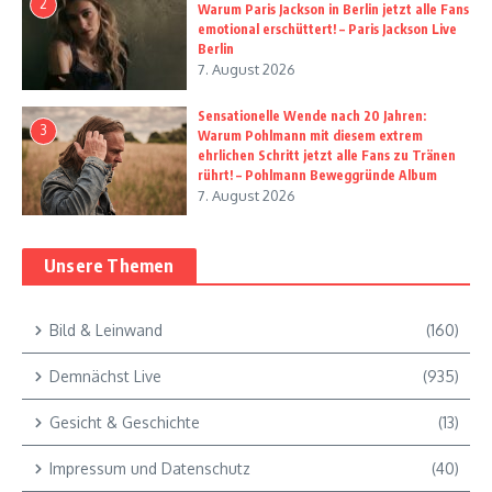
2
Warum Paris Jackson in Berlin jetzt alle Fans
emotional erschüttert! – Paris Jackson Live
Berlin
7. August 2026
Sensationelle Wende nach 20 Jahren:
3
Warum Pohlmann mit diesem extrem
ehrlichen Schritt jetzt alle Fans zu Tränen
rührt! – Pohlmann Beweggründe Album
7. August 2026
Unsere Themen
Bild & Leinwand
(160)
Demnächst Live
(935)
Gesicht & Geschichte
(13)
Impressum und Datenschutz
(40)