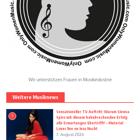
Wir unterstützen Frauen in Musikindustrie
Weitere Musiknews
Sensationeller TV-Auftritt: Warum Sienna
1
Spiro mit diesem bahnbrechenden Erfolg
alle Erwartungen übertrifft! – Material
Lover live on Inas Nacht
7. August 2026