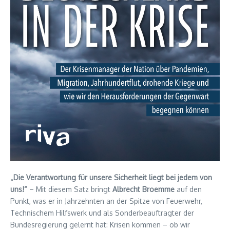
„Die Verantwortung für unsere Sicherheit liegt bei jedem von
uns!“
– Mit diesem Satz bringt
Albrecht Broemme
auf den
Punkt, was er in Jahrzehnten an der Spitze von Feuerwehr,
Technischem Hilfswerk und als Sonderbeauftragter der
Bundesregierung gelernt hat: Krisen kommen – ob wir