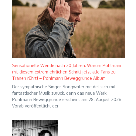
Sensationelle Wende nach 20 Jahren: Warum Pohlmann
mit diesem extrem ehrlichen Schritt jetzt alle Fans zu
Tränen rührt! – Pohlmann Beweggründe Album
Der sympathische Singer-Songwriter meldet sich mit
fantastischer Musik zurück, denn das neue Werk
Pohlmann Beweggründe erscheint am 28. August 2026.
Vorab veröffentlicht der