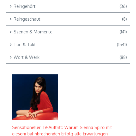
Reingehört
(36)
Reingeschaut
(8)
Szenen & Momente
(141)
Ton & Takt
(1541)
Wort & Werk
(88)
Sensationeller TV-Auftritt: Warum Sienna Spiro mit
diesem bahnbrechenden Erfolg alle Erwartungen