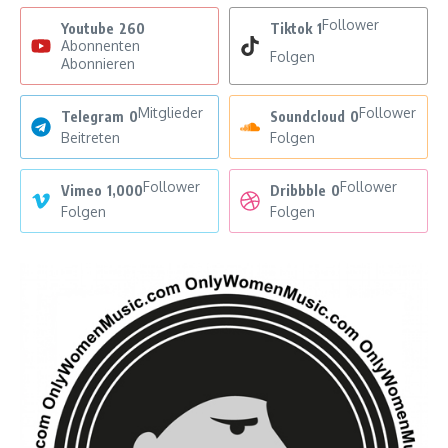
Follower
Youtube
260
Tiktok
1
Abonnenten
Folgen
Abonnieren
Mitglieder
Follower
Telegram
0
Soundcloud
0
Beitreten
Folgen
Follower
Follower
Vimeo
1,000
Dribbble
0
Folgen
Folgen