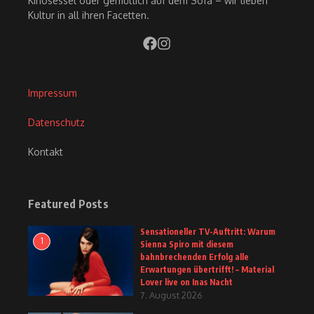
Kinosessel oder gemütlich auf dem Sofa – wir lieben
Kultur in all ihren Facetten.
Impressum
Datenschutz
Kontakt
Featured Posts
Sensationeller TV-Auftritt: Warum
1
Sienna Spiro mit diesem
bahnbrechenden Erfolg alle
Erwartungen übertrifft! – Material
Lover live on Inas Nacht
7. August 2026