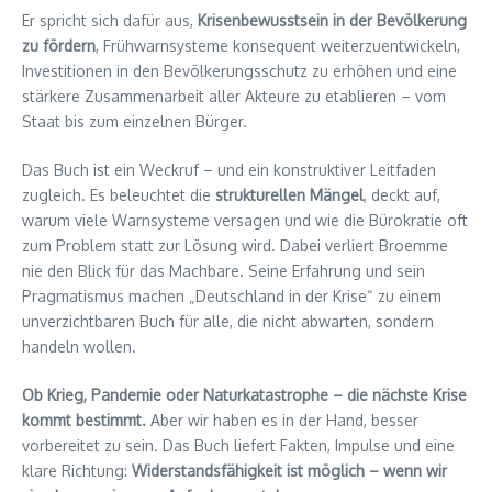
Er spricht sich dafür aus,
Krisenbewusstsein in der Bevölkerung
zu fördern
, Frühwarnsysteme konsequent weiterzuentwickeln,
Investitionen in den Bevölkerungsschutz zu erhöhen und eine
stärkere Zusammenarbeit aller Akteure zu etablieren – vom
Staat bis zum einzelnen Bürger.
Das Buch ist ein Weckruf – und ein konstruktiver Leitfaden
zugleich. Es beleuchtet die
strukturellen Mängel
, deckt auf,
warum viele Warnsysteme versagen und wie die Bürokratie oft
zum Problem statt zur Lösung wird. Dabei verliert Broemme
nie den Blick für das Machbare. Seine Erfahrung und sein
Pragmatismus machen „Deutschland in der Krise“ zu einem
unverzichtbaren Buch für alle, die nicht abwarten, sondern
handeln wollen.
Ob Krieg, Pandemie oder Naturkatastrophe – die nächste Krise
kommt bestimmt.
Aber wir haben es in der Hand, besser
vorbereitet zu sein. Das Buch liefert Fakten, Impulse und eine
klare Richtung:
Widerstandsfähigkeit ist möglich – wenn wir