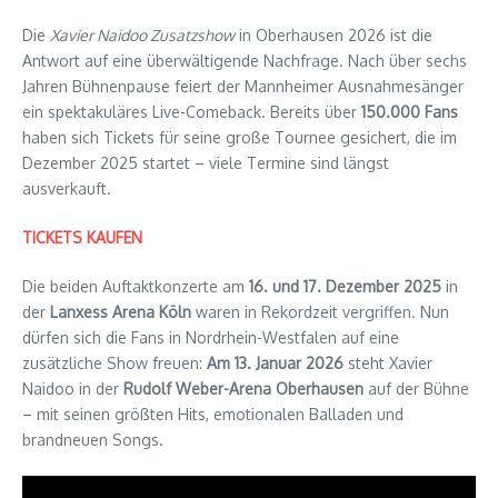
Die
Xavier Naidoo Zusatzshow
in Oberhausen 2026 ist die
Antwort auf eine überwältigende Nachfrage. Nach über sechs
Jahren Bühnenpause feiert der Mannheimer Ausnahmesänger
ein spektakuläres Live-Comeback. Bereits über
150.000 Fans
haben sich Tickets für seine große Tournee gesichert, die im
Dezember 2025 startet – viele Termine sind längst
ausverkauft.
TICKETS KAUFEN
Die beiden Auftaktkonzerte am
16. und 17. Dezember 2025
in
der
Lanxess Arena Köln
waren in Rekordzeit vergriffen. Nun
dürfen sich die Fans in Nordrhein-Westfalen auf eine
zusätzliche Show freuen:
Am 13. Januar 2026
steht Xavier
Naidoo in der
Rudolf Weber-Arena Oberhausen
auf der Bühne
– mit seinen größten Hits, emotionalen Balladen und
brandneuen Songs.