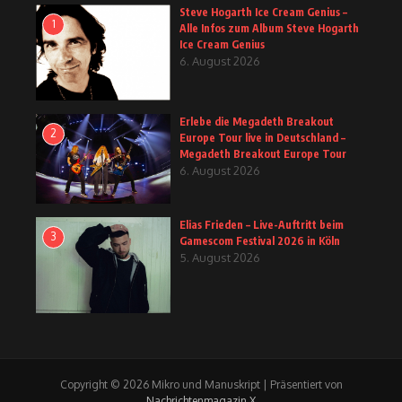
Steve Hogarth Ice Cream Genius –
1
Alle Infos zum Album Steve Hogarth
Ice Cream Genius
6. August 2026
Erlebe die Megadeth Breakout
2
Europe Tour live in Deutschland –
Megadeth Breakout Europe Tour
6. August 2026
Elias Frieden – Live-Auftritt beim
3
Gamescom Festival 2026 in Köln
5. August 2026
Copyright © 2026 Mikro und Manuskript | Präsentiert von
Nachrichtenmagazin X