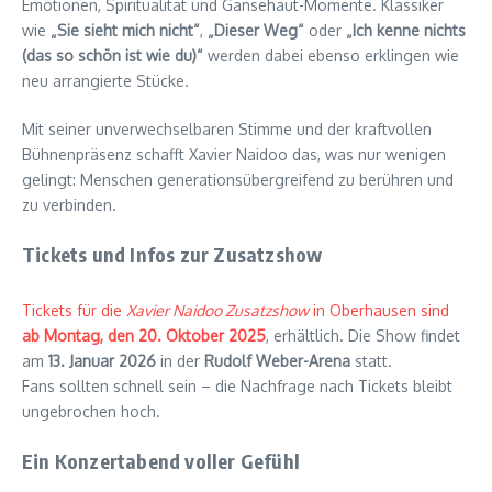
Emotionen, Spiritualität und Gänsehaut-Momente. Klassiker
wie
„Sie sieht mich nicht“
,
„Dieser Weg“
oder
„Ich kenne nichts
(das so schön ist wie du)“
werden dabei ebenso erklingen wie
neu arrangierte Stücke.
Mit seiner unverwechselbaren Stimme und der kraftvollen
Bühnenpräsenz schafft Xavier Naidoo das, was nur wenigen
gelingt: Menschen generationsübergreifend zu berühren und
zu verbinden.
Tickets und Infos zur Zusatzshow
Tickets für die
Xavier Naidoo Zusatzshow
in Oberhausen sind
ab Montag, den 20. Oktober 2025
, erhältlich. Die Show findet
am
13. Januar 2026
in der
Rudolf Weber-Arena
statt.
Fans sollten schnell sein – die Nachfrage nach Tickets bleibt
ungebrochen hoch.
Ein Konzertabend voller Gefühl