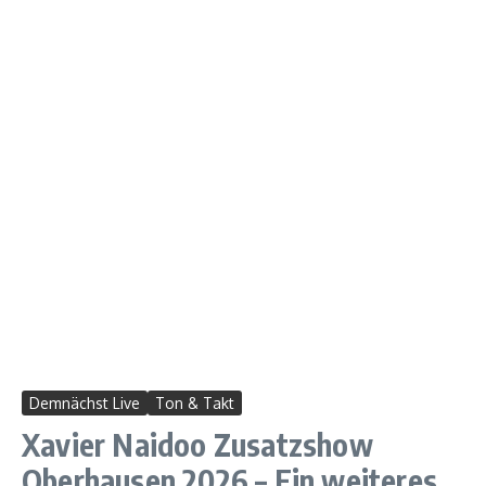
Demnächst Live
Ton & Takt
Xavier Naidoo Zusatzshow
Oberhausen 2026 – Ein weiteres