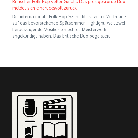
Britischer Folk-Pop voller Gefühl: Das preisgekrönte Duo
meldet sich eindrucksvoll zurück
Die internationale Folk-Pop-Szene blickt voller Vorfreude
auf das bevorstehende Spätsommer-Highlight, weil zwei
herausragende Musiker ein echtes Meisterwerk
angekündigt haben. Das britische Duo begeistert