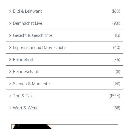
Bild & Leinwand
(160)
Demnächst Live
(931)
Gesicht & Geschichte
(13)
Impressum und Datenschutz
(40)
Reingehört
(36)
Reingeschaut
(8)
Szenen & Momente
(141)
Ton & Takt
(1536)
Wort & Werk
(88)