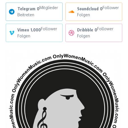
Mitglieder
Follower
Telegram
0
Soundcloud
0
Beitreten
Folgen
Follower
Follower
Vimeo
1,000
Dribbble
0
Folgen
Folgen