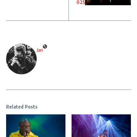
025
Jan
Related Posts