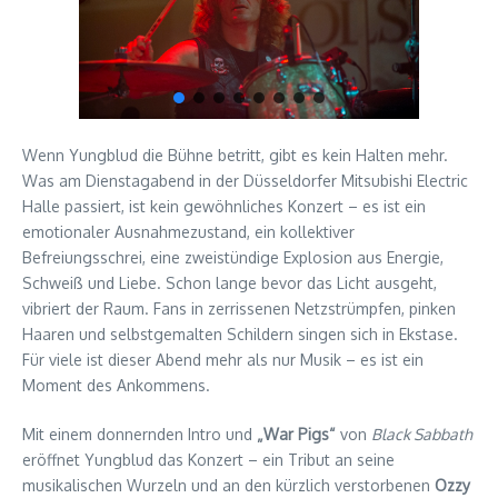
Wenn Yungblud die Bühne betritt, gibt es kein Halten mehr.
Was am Dienstagabend in der Düsseldorfer Mitsubishi Electric
Halle passiert, ist kein gewöhnliches Konzert – es ist ein
emotionaler Ausnahmezustand, ein kollektiver
Befreiungsschrei, eine zweistündige Explosion aus Energie,
Schweiß und Liebe. Schon lange bevor das Licht ausgeht,
vibriert der Raum. Fans in zerrissenen Netzstrümpfen, pinken
Haaren und selbstgemalten Schildern singen sich in Ekstase.
Für viele ist dieser Abend mehr als nur Musik – es ist ein
Moment des Ankommens.
Mit einem donnernden Intro und
„War Pigs“
von
Black Sabbath
eröffnet Yungblud das Konzert – ein Tribut an seine
musikalischen Wurzeln und an den kürzlich verstorbenen
Ozzy