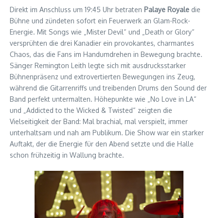
Direkt im Anschluss um 19:45 Uhr betraten
Palaye Royale
die
Bühne und zündeten sofort ein Feuerwerk an Glam-Rock-
Energie. Mit Songs wie „Mister Devil“ und „Death or Glory“
versprühten die drei Kanadier ein provokantes, charmantes
Chaos, das die Fans im Handumdrehen in Bewegung brachte.
Sänger Remington Leith legte sich mit ausdrucksstarker
Bühnenpräsenz und extrovertierten Bewegungen ins Zeug,
während die Gitarrenriffs und treibenden Drums den Sound der
Band perfekt untermalten. Höhepunkte wie „No Love in LA“
und „Addicted to the Wicked & Twisted“ zeigten die
Vielseitigkeit der Band: Mal brachial, mal verspielt, immer
unterhaltsam und nah am Publikum. Die Show war ein starker
Auftakt, der die Energie für den Abend setzte und die Halle
schon frühzeitig in Wallung brachte.