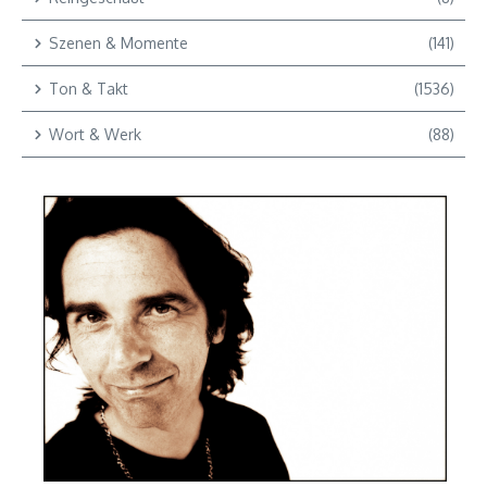
Szenen & Momente
(141)
Ton & Takt
(1536)
Wort & Werk
(88)