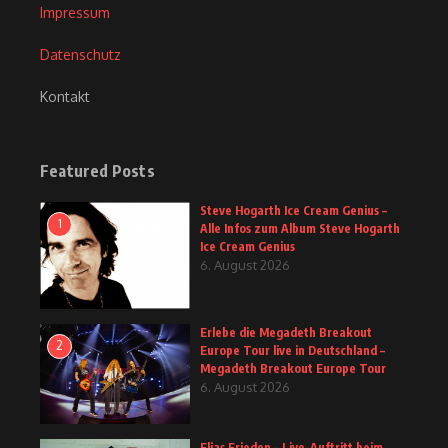
Impressum
Datenschutz
Kontakt
Featured Posts
Steve Hogarth Ice Cream Genius –
1
Alle Infos zum Album Steve Hogarth
Ice Cream Genius
6. August 2026
Erlebe die Megadeth Breakout
2
Europe Tour live in Deutschland –
Megadeth Breakout Europe Tour
6. August 2026
Elias Frieden – Live-Auftritt beim