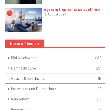
Inga Rumpf Inga 80 – Konzert und Album
3
5. August 2026
Unsere Themen
Bild & Leinwand
(160)
Demnächst Live
(931)
Gesicht & Geschichte
(13)
Impressum und Datenschutz
(40)
Reingehört
(36)
Reingeschaut
(8)