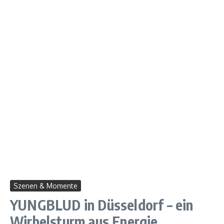
Szenen & Momente
YUNGBLUD in Düsseldorf – ein
Wirbelsturm aus Energie,