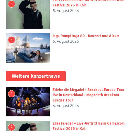
2
Festival 2026 in Köln
5. August 2026
Inga Rumpf Inga 80 – Konzert und Album
3
5. August 2026
Weitere Konzertnews
Erlebe die Megadeth Breakout Europe Tour
1
live in Deutschland – Megadeth Breakout
Europe Tour
6. August 2026
Elias Frieden – Live-Auftritt beim Gamescom
2
Festival 2026 in Köln