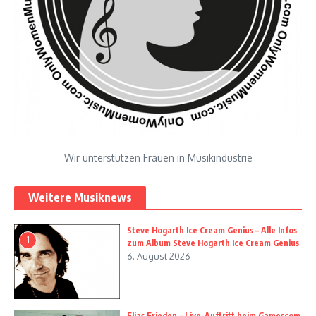
Wir unterstützen Frauen in Musikindustrie
Weitere Musiknews
Steve Hogarth Ice Cream Genius – Alle Infos
1
zum Album Steve Hogarth Ice Cream Genius
6. August 2026
Elias Frieden – Live-Auftritt beim Gamescom