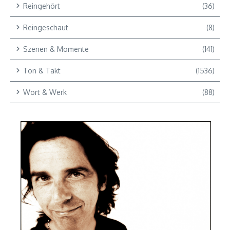
Reingehört
(36)
Reingeschaut
(8)
Szenen & Momente
(141)
Ton & Takt
(1536)
Wort & Werk
(88)