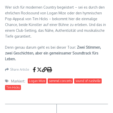
Wer sich für modernen Country begeistert – sei es durch den
ehrlichen Rocksound von Logan Mize oder den hymnischen
Pop-Appeal von Tim Hicks – bekommt hier die einmalige
Chance, beide Künstler auf einer Bühne zu erleben. Und das in
einem Club-Setting, das Nähe, Authentizität und musikalische
Tiefe garantiert.
Denn genau darum geht es bei dieser Tour:
Zwei Stimmen,
zwei Geschichten, aber ein gemeinsamer Soundtrack fürs
Leben.
Share Article
Markiert:
Logan Mize
semmel concerts
sound of nashville
Tim Hicks