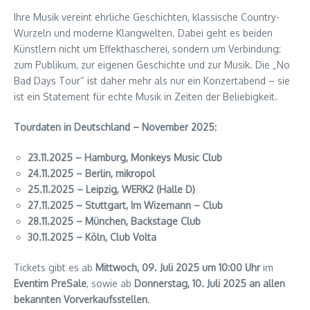
Ihre Musik vereint ehrliche Geschichten, klassische Country-
Wurzeln und moderne Klangwelten. Dabei geht es beiden
Künstlern nicht um Effekthascherei, sondern um Verbindung:
zum Publikum, zur eigenen Geschichte und zur Musik. Die „No
Bad Days Tour“ ist daher mehr als nur ein Konzertabend – sie
ist ein Statement für echte Musik in Zeiten der Beliebigkeit.
Tourdaten in Deutschland – November 2025:
23.11.2025 – Hamburg, Monkeys Music Club
24.11.2025 – Berlin, mikropol
25.11.2025 – Leipzig, WERK2 (Halle D)
27.11.2025 – Stuttgart, Im Wizemann – Club
28.11.2025 – München, Backstage Club
30.11.2025 – Köln, Club Volta
Tickets gibt es ab
Mittwoch, 09. Juli 2025 um 10:00 Uhr
im
Eventim PreSale
, sowie ab
Donnerstag, 10. Juli 2025 an allen
bekannten Vorverkaufsstellen
.