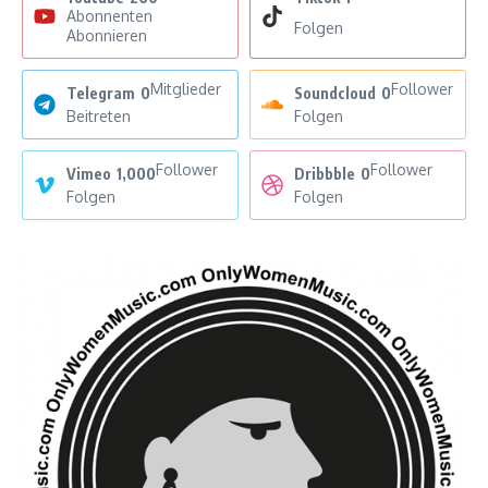
Abonnenten
Folgen
Abonnieren
Mitglieder
Follower
Telegram
0
Soundcloud
0
Beitreten
Folgen
Follower
Follower
Vimeo
1,000
Dribbble
0
Folgen
Folgen