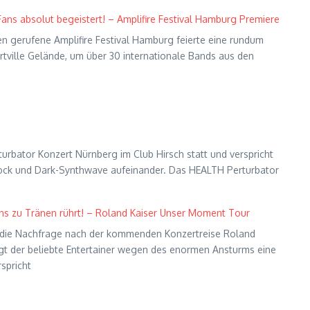
 Fans absolut begeistert! – Amplifire Festival Hamburg Premiere
 gerufene Amplifire Festival Hamburg feierte eine rundum
tville Gelände, um über 30 internationale Bands aus den
urbator Konzert Nürnberg im Club Hirsch statt und verspricht
l-Rock und Dark-Synthwave aufeinander. Das HEALTH Perturbator
Fans zu Tränen rührt! – Roland Kaiser Unser Moment Tour
n die Nachfrage nach der kommenden Konzertreise Roland
egt der beliebte Entertainer wegen des enormen Ansturms eine
spricht