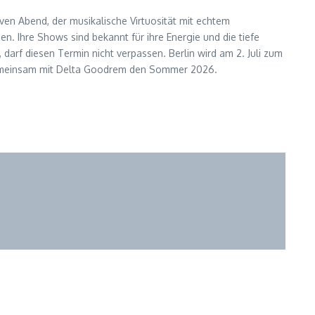
iven Abend, der musikalische Virtuosität mit echtem
n. Ihre Shows sind bekannt für ihre Energie und die tiefe
darf diesen Termin nicht verpassen. Berlin wird am 2. Juli zum
ie gemeinsam mit Delta Goodrem den Sommer 2026.