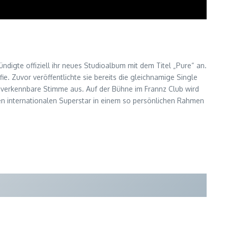
digte offiziell ihr neues Studioalbum mit dem Titel „Pure“ an.
e. Zuvor veröffentlichte sie bereits die gleichnamige Single
 unverkennbare Stimme aus. Auf der Bühne im Frannz Club wird
en internationalen Superstar in einem so persönlichen Rahmen