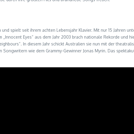
und spielt seit ihrem achten Lebensjahr Klavier. Mit nur 15 Jahren un
um „Innocent Eyes“ aus dem Jahr 2003 brach nationale Rekorde und hi
eighbours“. In diesem Jahr schickt Australien sie nun mit der theatra
n Songwritern wie dem Grammy-Gewinner Jonas Myrin. Das spektakul