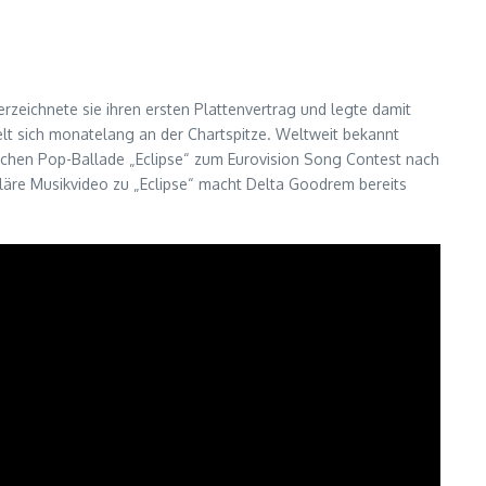
terzeichnete sie ihren ersten Plattenvertrag und legte damit
elt sich monatelang an der Chartspitze. Weltweit bekannt
lischen Pop-Ballade „Eclipse“ zum Eurovision Song Contest nach
äre Musikvideo zu „Eclipse“ macht Delta Goodrem bereits