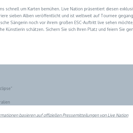
 Fans schnell um Karten bemühen. Live Nation präsentiert diesen exklus
iere sieben Alben veröffentlicht und ist weltweit auf Tournee gegange
ische Sängerin noch vor ihrem großen ESC-Auftritt live sehen möchte, 
ische Künstlerin schätzen. Sichern Sie sich Ihren Platz und feiern S
clipse“
ralien
ormationen basieren auf offiziellen Pressemitteilungen von Live Nation