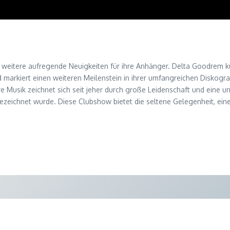
 weitere aufregende Neuigkeiten für ihre Anhänger. Delta Goodrem kün
markiert einen weiteren Meilenstein in ihrer umfangreichen Diskografi
Ihre Musik zeichnet sich seit jeher durch große Leidenschaft und eine
ezeichnet wurde. Diese Clubshow bietet die seltene Gelegenheit, ein