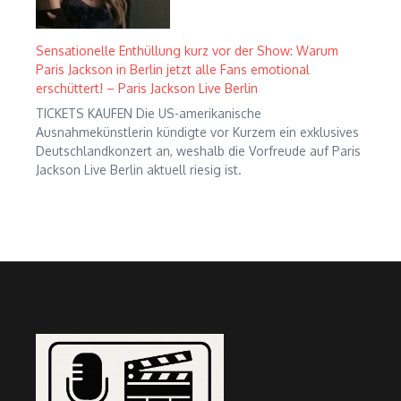
Sensationelle Enthüllung kurz vor der Show: Warum
Paris Jackson in Berlin jetzt alle Fans emotional
erschüttert! – Paris Jackson Live Berlin
TICKETS KAUFEN Die US-amerikanische
Ausnahmekünstlerin kündigte vor Kurzem ein exklusives
Deutschlandkonzert an, weshalb die Vorfreude auf Paris
Jackson Live Berlin aktuell riesig ist.