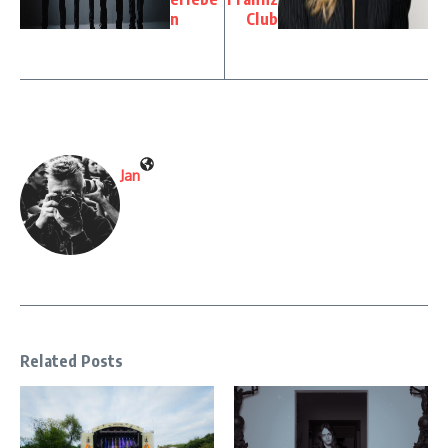
n
Club
Jan
Related Posts