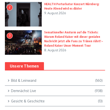
HEALTH Perturbator Konzert Nürnberg:
2
Heute Abend wird es düster
9. August 2026
Sensationeller Ansturm auf die Tickets:
3
Warum Roland Kaiser mit dieser genialen
Nachricht jetzt alle Fans zu Tränen rührt! –
Roland Kaiser Unser Moment Tour
8. August 2026
Unsere Themen
Bild & Leinwand
(160)
Demnächst Live
(938)
Gesicht & Geschichte
(13)