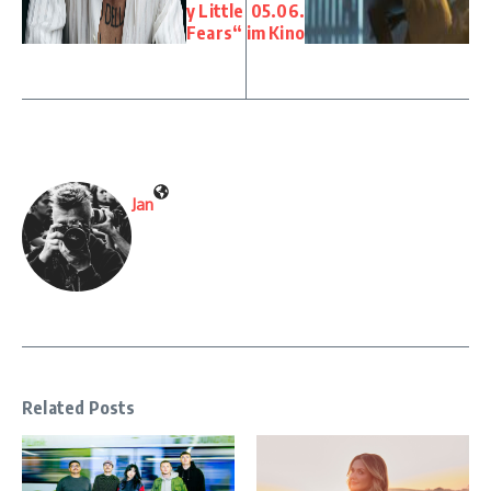
y Little
05.06.
Fears“
im Kino
Jan
Related Posts