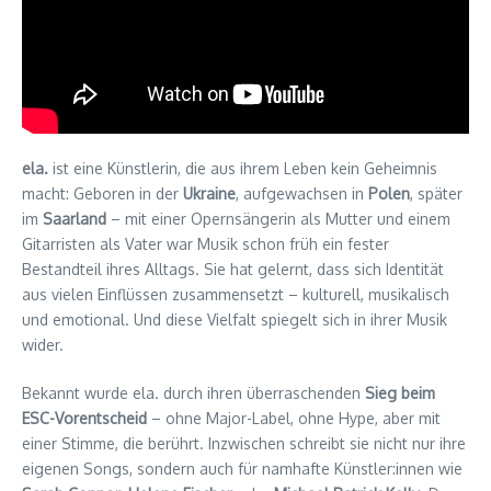
ela.
ist eine Künstlerin, die aus ihrem Leben kein Geheimnis
macht: Geboren in der
Ukraine
, aufgewachsen in
Polen
, später
im
Saarland
– mit einer Opernsängerin als Mutter und einem
Gitarristen als Vater war Musik schon früh ein fester
Bestandteil ihres Alltags. Sie hat gelernt, dass sich Identität
aus vielen Einflüssen zusammensetzt – kulturell, musikalisch
und emotional. Und diese Vielfalt spiegelt sich in ihrer Musik
wider.
Bekannt wurde ela. durch ihren überraschenden
Sieg beim
ESC-Vorentscheid
– ohne Major-Label, ohne Hype, aber mit
einer Stimme, die berührt. Inzwischen schreibt sie nicht nur ihre
eigenen Songs, sondern auch für namhafte Künstler:innen wie