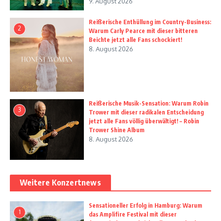
9. August 2026
Reißerische Enthüllung im Country-Business:
2
Warum Carly Pearce mit dieser bitteren
Beichte jetzt alle Fans schockiert!
8. August 2026
Reißerische Musik-Sensation: Warum Robin
3
Trower mit dieser radikalen Entscheidung
jetzt alle Fans völlig überwältigt! – Robin
Trower Shine Album
8. August 2026
Weitere Konzertnews
Sensationeller Erfolg in Hamburg: Warum
1
das Amplifire Festival mit dieser