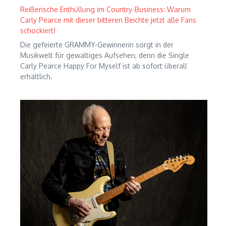
Reißerische Enthüllung im Country-Business: Warum
Carly Pearce mit dieser bitteren Beichte jetzt alle Fans
schockiert!
Die gefeierte GRAMMY-Gewinnerin sorgt in der
Musikwelt für gewaltiges Aufsehen, denn die Single
Carly Pearce Happy For Myself ist ab sofort überall
erhältlich.