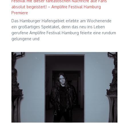
Festival mit dieser fantastischen Nachricht alle Fans
absolut begeistert! – Amplifire Festival Hamburg
Premiere
Das Hamburger Hafengebiet erlebte am Wochenende
ein großartiges Spektakel, denn das neu ins Leben
gerufene Amplifire Festival Hamburg feierte eine rundum
gelungene und