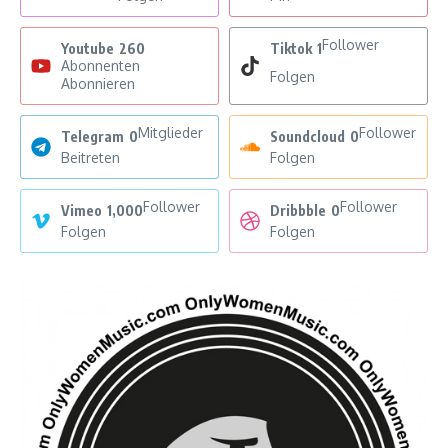
Follower
Youtube
260
Tiktok
1
Abonnenten
Folgen
Abonnieren
Mitglieder
Follower
Telegram
0
Soundcloud
0
Beitreten
Folgen
Follower
Follower
Vimeo
1,000
Dribbble
0
Folgen
Folgen