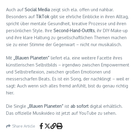
Auch auf
Social Media
zeigt sich ela. offen und nahbar.
Besonders auf
TikTok
gibt sie ehrliche Einblicke in ihren Alltag,
spricht über mentale Gesundheit, kreative Prozesse und ihren
persönlichen Style. Ihre
Second-Hand-Outfits
, ihr DIY-Make-up
und ihre klare Haltung zu gesellschaftlichen Themen machen
sie zu einer Stimme der Gegenwart – nicht nur musikalisch.
Mit
„Blauen Planeten“
liefert ela. eine weitere Facette ihres
künstlerischen Selbstbilds – irgendwo zwischen Empowerment
und Selbstreflexion, zwischen großen Emotionen und
messerscharfen Beats. Es ist ein Song, der nachklingt – weil er
sagt: Auch wenn sich alles fremd anfühlt, bist du genau richtig
hier.
Die Single
„Blauen Planeten“
ist
ab sofort
digital erhältlich.
Das offizielle Musikvideo ist jetzt auf YouTube zu sehen.
Share Article