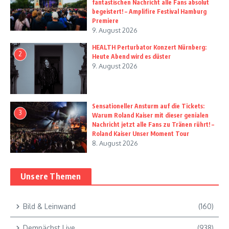
fantastischen Nachricht alle Fans absolut
begeistert! – Amplifire Festival Hamburg
Premiere
9. August 2026
HEALTH Perturbator Konzert Nürnberg:
2
Heute Abend wird es düster
9. August 2026
Sensationeller Ansturm auf die Tickets:
3
Warum Roland Kaiser mit dieser genialen
Nachricht jetzt alle Fans zu Tränen rührt! –
Roland Kaiser Unser Moment Tour
8. August 2026
Unsere Themen
Bild & Leinwand
(160)
Demnächst Live
(938)