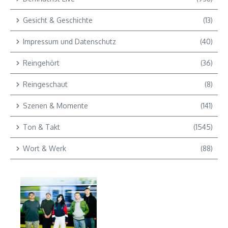
Gesicht & Geschichte
(13)
Impressum und Datenschutz
(40)
Reingehört
(36)
Reingeschaut
(8)
Szenen & Momente
(141)
Ton & Takt
(1545)
Wort & Werk
(88)