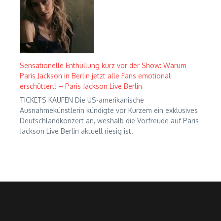
Sensationelle Enthüllung kurz vor der Show: Warum
Paris Jackson in Berlin jetzt alle Fans emotional
erschüttert! – Paris Jackson Live Berlin
TICKETS KAUFEN Die US-amerikanische
Ausnahmekünstlerin kündigte vor Kurzem ein exklusives
Deutschlandkonzert an, weshalb die Vorfreude auf Paris
Jackson Live Berlin aktuell riesig ist.