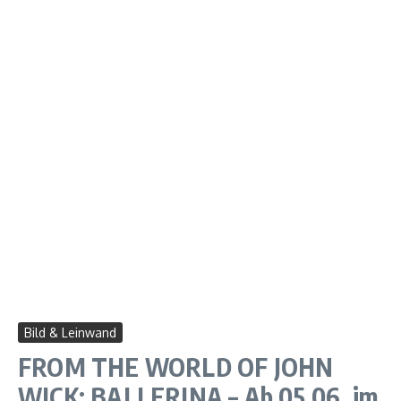
Bild & Leinwand
FROM THE WORLD OF JOHN
WICK: BALLERINA – Ab 05.06. im