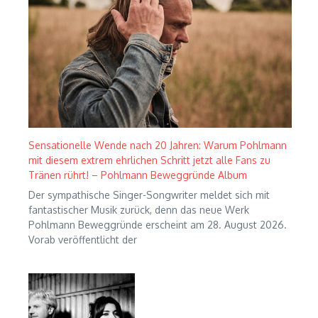
Sensationelle Wende nach 20 Jahren: Warum Pohlmann
mit diesem extrem ehrlichen Schritt jetzt alle Fans zu
Tränen rührt! – Pohlmann Beweggründe Album
Der sympathische Singer-Songwriter meldet sich mit
fantastischer Musik zurück, denn das neue Werk
Pohlmann Beweggründe erscheint am 28. August 2026.
Vorab veröffentlicht der