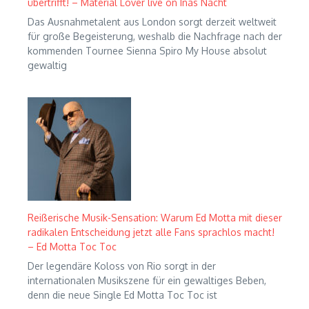
übertrifft! – Material Lover live on Inas Nacht
Das Ausnahmetalent aus London sorgt derzeit weltweit
für große Begeisterung, weshalb die Nachfrage nach der
kommenden Tournee Sienna Spiro My House absolut
gewaltig
Reißerische Musik-Sensation: Warum Ed Motta mit dieser
radikalen Entscheidung jetzt alle Fans sprachlos macht!
– Ed Motta Toc Toc
Der legendäre Koloss von Rio sorgt in der
internationalen Musikszene für ein gewaltiges Beben,
denn die neue Single Ed Motta Toc Toc ist