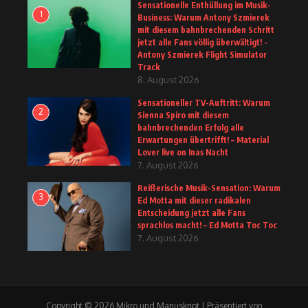
Sensationelle Enthüllung im Musik-
1
Business: Warum Antony Szmierek
mit diesem bahnbrechenden Schritt
jetzt alle Fans völlig überwältigt! -
Antony Szmierek Flight Simulator
Track
8. August 2026
Sensationeller TV-Auftritt: Warum
2
Sienna Spiro mit diesem
bahnbrechenden Erfolg alle
Erwartungen übertrifft! – Material
Lover live on Inas Nacht
7. August 2026
Reißerische Musik-Sensation: Warum
3
Ed Motta mit dieser radikalen
Entscheidung jetzt alle Fans
sprachlos macht! – Ed Motta Toc Toc
7. August 2026
Copyright © 2026 Mikro und Manuskript | Präsentiert von