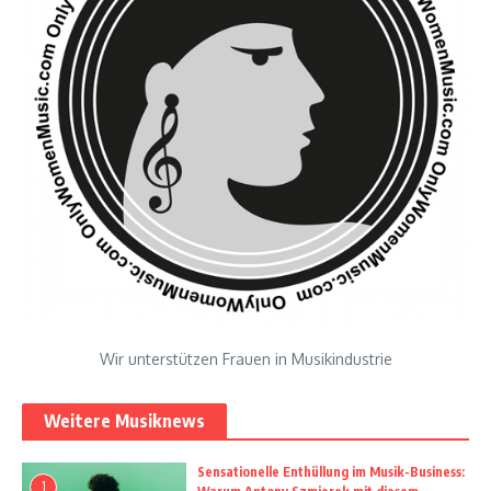
Wir unterstützen Frauen in Musikindustrie
Weitere Musiknews
Sensationelle Enthüllung im Musik-Business:
1