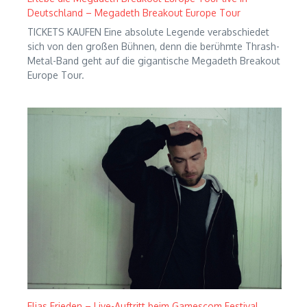
Deutschland – Megadeth Breakout Europe Tour
TICKETS KAUFEN Eine absolute Legende verabschiedet
sich von den großen Bühnen, denn die berühmte Thrash-
Metal-Band geht auf die gigantische Megadeth Breakout
Europe Tour.
Elias Frieden – Live-Auftritt beim Gamescom Festival