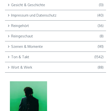
Gesicht & Geschichte
(13)
Impressum und Datenschutz
(40)
Reingehört
(36)
Reingeschaut
(8)
Szenen & Momente
(141)
Ton & Takt
(1542)
Wort & Werk
(88)