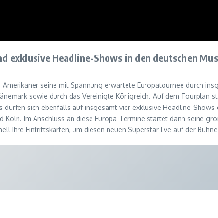
d exklusive Headline-Shows in den deutschen Mu
e Amerikaner seine mit Spannung erwartete Europatournee durch insge
nemark sowie durch das Vereinigte Königreich. Auf dem Tourplan ste
s dürfen sich ebenfalls auf insgesamt vier exklusive Headline-Show
nd Köln. Im Anschluss an diese Europa-Termine startet dann seine g
ell Ihre Eintrittskarten, um diesen neuen Superstar live auf der Bühne