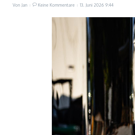
Von
Jan
Keine Kommentare
13. Juni 2026
9:44