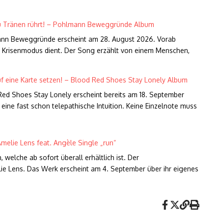
 zu Tränen rührt! – Pohlmann Beweggründe Album
mann Beweggründe erscheint am 28. August 2026. Vorab
im Krisenmodus dient. Der Song erzählt von einem Menschen,
uf eine Karte setzen! – Blood Red Shoes Stay Lonely Album
ed Shoes Stay Lonely erscheint bereits am 18. September
ine fast schon telepathische Intuition. Keine Einzelnote muss
melie Lens feat. Angèle Single „run“
elche ab sofort überall erhältlich ist. Der
e Lens. Das Werk erscheint am 4. September über ihr eigenes