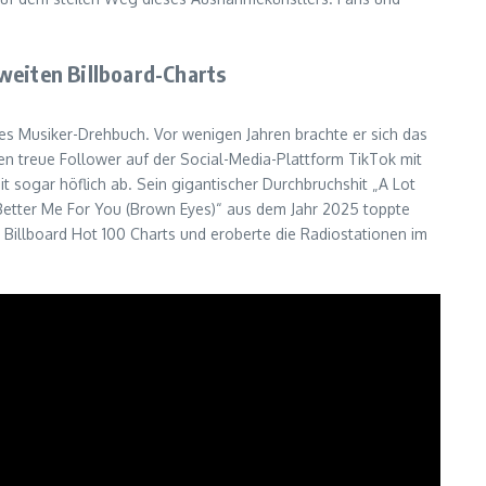
weiten Billboard-Charts
es Musiker-Drehbuch. Vor wenigen Jahren brachte er sich das
nen treue Follower auf der Social-Media-Plattform TikTok mit
 sogar höflich ab. Sein gigantischer Durchbruchshit „A Lot
Better Me For You (Brown Eyes)“ aus dem Jahr 2025 toppte
Billboard Hot 100 Charts und eroberte die Radiostationen im