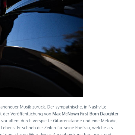
andneuer Musik zurück. Der sympathische, in Nashville
t der Veröffentlichung von
Max McNown First Born Daughter
 vor allem durch verspielte Gitarrenklänge und eine Melodie,
Lebens. Er schrieb die Zeilen für seine Ehefrau, welche als
auf dem steilen Weg dieses Ausnahmekünstlers. Fans und