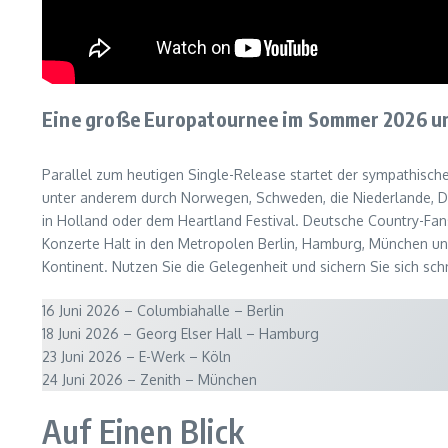
Eine große Europatournee im Sommer 2026 un
Parallel zum heutigen Single-Release startet der sympathisch
unter anderem durch Norwegen, Schweden, die Niederlande, Dä
in Holland oder dem Heartland Festival. Deutsche Country-Fan
Konzerte Halt in den Metropolen Berlin, Hamburg, München u
Kontinent. Nutzen Sie die Gelegenheit und sichern Sie sich schn
16 Juni 2026 – Columbiahalle – Berlin
18 Juni 2026 – Georg Elser Hall – Hamburg
23 Juni 2026 – E-Werk – Köln
24 Juni 2026 – Zenith – München
Auf Einen Blick