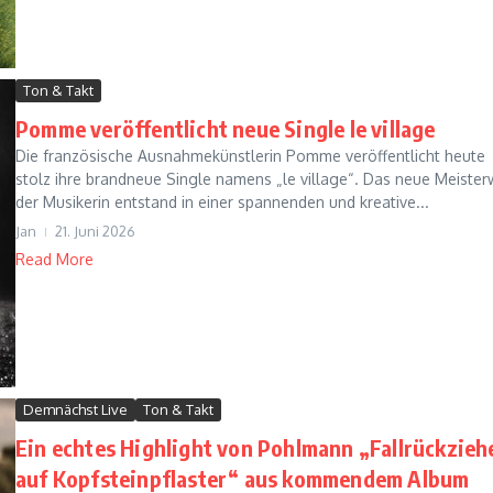
Ton & Takt
Pomme veröffentlicht neue Single le village
Die französische Ausnahmekünstlerin Pomme veröffentlicht heute
stolz ihre brandneue Single namens „le village“. Das neue Meister
der Musikerin entstand in einer spannenden und kreative...
Jan
21. Juni 2026
Read More
Demnächst Live
Ton & Takt
Ein echtes Highlight von Pohlmann „Fallrückzieh
auf Kopfsteinpflaster“ aus kommendem Album