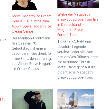
Erlebe die Megadeth
Steve Hogarth Ice Cream
Breakout Europe Tour live
Genius – Alle Infos zum
in Deutschland –
Album Steve Hogarth Ice
Megadeth Breakout
Cream Genius
Europe Tour
Der Marillion-Frontmann
werk
TICKETS KAUFEN Eine
feiert seinen 70.
absolute Legende
Geburtstag mit einem
verabschiedet sich von
besonderen Geschenk für
den großen Bühnen, denn
seine Fans, denn er bringt
die berühmte Thrash-
das Album Steve Hogarth
Metal-Band geht auf die
Ice Cream Genius
gigantische Megadeth
Breakout Europe Tour.
er