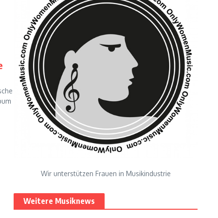
e
ische
lbum
Wir unterstützen Frauen in Musikindustrie
Weitere Musiknews