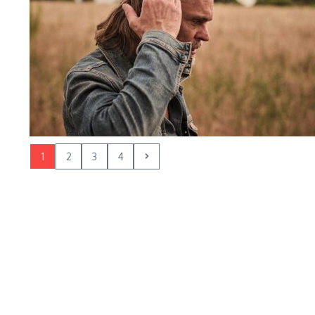
1
2
3
4