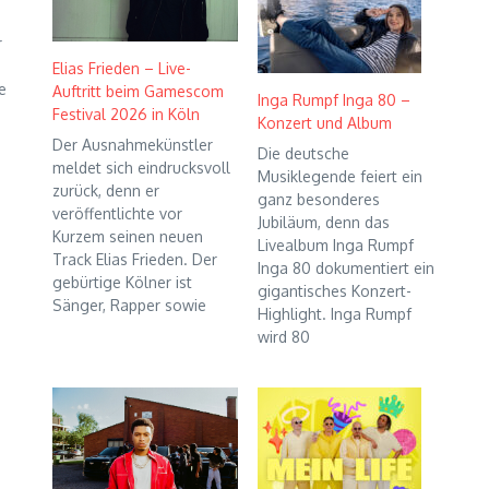
r
Elias Frieden – Live-
e
Auftritt beim Gamescom
Inga Rumpf Inga 80 –
Festival 2026 in Köln
Konzert und Album
Der Ausnahmekünstler
Die deutsche
meldet sich eindrucksvoll
Musiklegende feiert ein
zurück, denn er
ganz besonderes
veröffentlichte vor
Jubiläum, denn das
Kurzem seinen neuen
Livealbum Inga Rumpf
Track Elias Frieden. Der
Inga 80 dokumentiert ein
gebürtige Kölner ist
gigantisches Konzert-
Sänger, Rapper sowie
Highlight. Inga Rumpf
wird 80