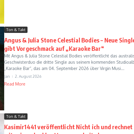
Ton & Takt
Angus & Julia Stone Celestial Bodies – Neue Singl
gibt Vorgeschmack auf „Karaoke Bar“
Mit Angus & Julia Stone Celestial Bodies veröffentlicht das austral
Geschwisterduo die dritte Single aus seinem kommenden Studioa
„Karaoke Bar“, das am 04. September 2026 über Virgin Musi...
Jan
2. August 2026
Read More
Ton & Takt
Kasimir1441 veröffentlicht Nicht ich und rechnet