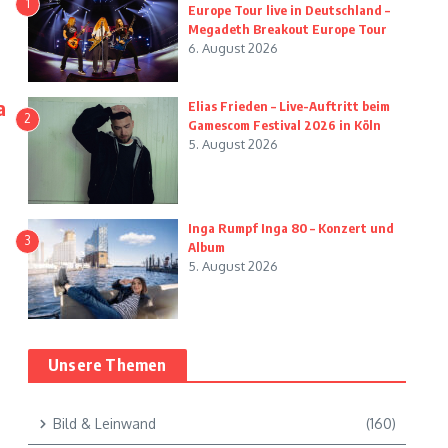
1
Europe Tour live in Deutschland –
Megadeth Breakout Europe Tour
6. August 2026
a
Elias Frieden – Live-Auftritt beim
2
Gamescom Festival 2026 in Köln
5. August 2026
Inga Rumpf Inga 80 – Konzert und
3
Album
5. August 2026
Unsere Themen
Bild & Leinwand
(160)