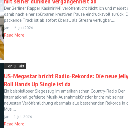
mit seiner dunklen Vergangenheit ab
Der Berliner Rapper Kasimir1441 veröffentlicht Nicht ich und meldet 
damit nach einer spürbaren kreativen Pause eindrucksvoll zurück. 
packende Track ist ab sofort überall als Stream verfügbar....
Jan
5. Juli 2026
Read More
Ton & Takt
US-Megastar bricht Radio-Rekorde: Die neue Jell
Roll Hands Up Single ist da
Ein beispielloser Siegeszug im amerikanischen Country-Radio Der
international gefeierte Musik-Ausnahmekünstler bricht mit seiner
neuesten Veröffentlichung abermals alle bestehenden Rekorde in 
Musi...
Jan
1. Juli 2026
Read More