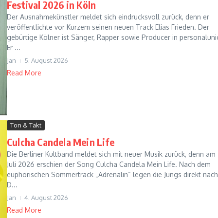
Festival 2026 in Köln
Der Ausnahmekünstler meldet sich eindrucksvoll zurück, denn er
veröffentlichte vor Kurzem seinen neuen Track Elias Frieden. Der
gebürtige Kölner ist Sänger, Rapper sowie Producer in personaluni
Er ...
Jan
5. August 2026
Read More
Ton & Takt
Culcha Candela Mein Life
Die Berliner Kultband meldet sich mit neuer Musik zurück, denn am 
Juli 2026 erschien der Song Culcha Candela Mein Life. Nach dem
euphorischen Sommertrack „Adrenalin“ legen die Jungs direkt nach
D...
Jan
4. August 2026
Read More