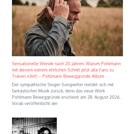
Sensationelle Wende nach 20 Jahren: Warum Pohlmann
mit diesem extrem ehrlichen Schritt jetzt alle Fans zu
Tränen rührt! – Pohlmann Beweggründe Album
Der sympathische Singer-Songwriter meldet sich mit
fantastischer Musik zurück, denn das neue Werk
Pohlmann Beweggründe erscheint am 28. August 2026.
Vorab veröffentlicht der