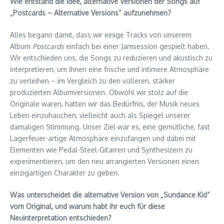
Wie entstand die Idee, alternative Versionen der Songs auf
„Postcards – Alternative Versions“ aufzunehmen?
Alles begann damit, dass wir einige Tracks von unserem
Album
Postcards
einfach bei einer Jamsession gespielt haben.
Wir entschieden uns, die Songs zu reduzieren und akustisch zu
interpretieren, um ihnen eine frische und intimere Atmosphäre
zu verleihen – im Vergleich zu den volleren, stärker
produzierten Albumversionen. Obwohl wir stolz auf die
Originale waren, hatten wir das Bedürfnis, der Musik neues
Leben einzuhauchen, vielleicht auch als Spiegel unserer
damaligen Stimmung. Unser Ziel war es, eine gemütliche, fast
Lagerfeuer-artige Atmosphäre einzufangen und dabei mit
Elementen wie Pedal-Steel-Gitarren und Synthesizern zu
experimentieren, um den neu arrangierten Versionen einen
einzigartigen Charakter zu geben.
Was unterscheidet die alternative Version von „Sundance Kid“
vom Original, und warum habt ihr euch für diese
Neuinterpretation entschieden?