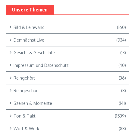
Unsere Themen
Bild & Leinwand
(160)
Demnächst Live
(934)
Gesicht & Geschichte
(13)
Impressum und Datenschutz
(40)
Reingehört
(36)
Reingeschaut
(8)
Szenen & Momente
(141)
Ton & Takt
(1539)
Wort & Werk
(88)