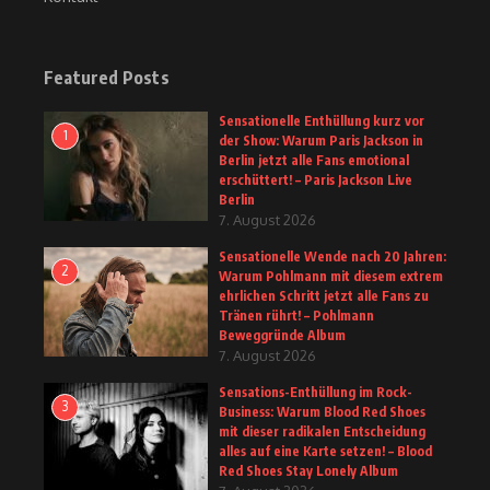
Featured Posts
Sensationelle Enthüllung kurz vor
1
der Show: Warum Paris Jackson in
Berlin jetzt alle Fans emotional
erschüttert! – Paris Jackson Live
Berlin
7. August 2026
Sensationelle Wende nach 20 Jahren:
2
Warum Pohlmann mit diesem extrem
ehrlichen Schritt jetzt alle Fans zu
Tränen rührt! – Pohlmann
Beweggründe Album
7. August 2026
Sensations-Enthüllung im Rock-
3
Business: Warum Blood Red Shoes
mit dieser radikalen Entscheidung
alles auf eine Karte setzen! – Blood
Red Shoes Stay Lonely Album