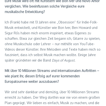
Eure Musik wird oft mit Künstlern wie Bon Iver und Novo Amor
verglichen. Wie beeinflussen solche Vergleiche eure
musikalische Entwicklung?
Ich (Frank) habe mit 13 Jahren eine „Obsession“ für Indie-Folk-
Musik entwickelt, und Künstler wie Bon Iver, Ben Howard und
Sigur Rós haben mich enorm inspiriert, etwas Eigenes zu
schaffen. Etwa zur gleichen Zeit begann ich, Gitarre zu spielen,
ohne Musikschule oder Lehrer – nur mithilfe von YouTube-
Videos dieser Künstler. Ihre Melodien und Texte haben mich so
fasziniert, dass ich selbst Musik machen wollte. Einige Jahre
später gründeten wir die Band
Days of August
.
Mit über 10 Millionen Streams und internationalen Auftritten –
wie plant ihr, diesen Erfolg auf eurer kommenden
Europatournee weiter auszubauen?
Wir sind sehr dankbar und demütig, über 10 Millionen Streams
erreicht zu haben. Der Weg dorthin war nie von einem großen
Plan geprägt. Wir lieben es einfach, Musik zu machen, und die