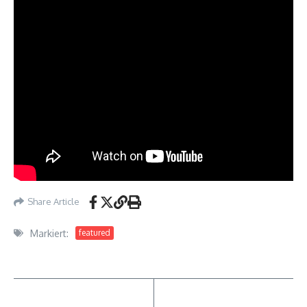
Share Article
Markiert:
featured